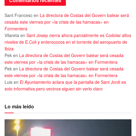
Comentarios recientes
Sant Francesc
en
La directora de Costas del Govern balear será
cesada este viernes por «la crisis de las hamacas» en
Formentera
Vilareta
en
Sant Josep cierra ahora parcialmente es Codolar altos
niveles de E.Coli y enterococos en el torrente del aeropuerto de
Ibiza
Pek
en
La directora de Costas del Govern balear será cesada
este viernes por «la crisis de las hamacas» en Formentera
Pek
en
La directora de Costas del Govern balear será cesada
este viernes por «la crisis de las hamacas» en Formentera
Luis
en
El Ayuntamiento aclara que la pantalla de Sant Jordi es
solo informativa pero vecinos siguen sin verlo claro
Lo más leído