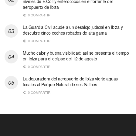
niveles de E.Coli y enterococos en el torrente del
aeropuerto de Ibiza
0 COMPARTIR
La Guardia Civil acude a un desalojo judicial en Ibiza y
descubre cinco coches robados de alta gama
0 COMPARTIR
Mucho calor y buena visibilidad: así se presenta el tiempo
en Ibiza para el eclipse del 12 de agosto
0 COMPARTIR
La depuradora del aeropuerto de Ibiza vierte aguas
fecales al Parque Natural de ses Salines
0 COMPARTIR