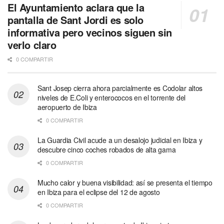
El Ayuntamiento aclara que la
pantalla de Sant Jordi es solo
informativa pero vecinos siguen sin
verlo claro
0 COMPARTIR
Sant Josep cierra ahora parcialmente es Codolar altos
niveles de E.Coli y enterococos en el torrente del
aeropuerto de Ibiza
0 COMPARTIR
La Guardia Civil acude a un desalojo judicial en Ibiza y
descubre cinco coches robados de alta gama
0 COMPARTIR
Mucho calor y buena visibilidad: así se presenta el tiempo
en Ibiza para el eclipse del 12 de agosto
0 COMPARTIR