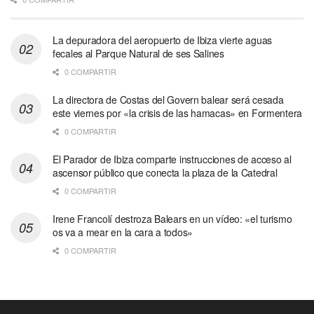
La depuradora del aeropuerto de Ibiza vierte aguas
fecales al Parque Natural de ses Salines
0 COMPARTIR
La directora de Costas del Govern balear será cesada
este viernes por «la crisis de las hamacas» en Formentera
0 COMPARTIR
El Parador de Ibiza comparte instrucciones de acceso al
ascensor público que conecta la plaza de la Catedral
0 COMPARTIR
Irene Francolí destroza Balears en un vídeo: «el turismo
os va a mear en la cara a todos»
0 COMPARTIR