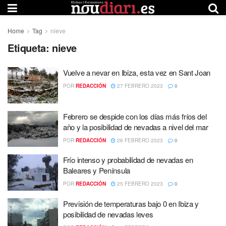
Home
Tag
nieve
Etiqueta:
nieve
Vuelve a nevar en Ibiza, esta vez en Sant Joan
POR
REDACCIÓN
27 FEBRERO 2023
0
Febrero se despide con los días más fríos del
año y la posibilidad de nevadas a nivel del mar
POR
REDACCIÓN
26 FEBRERO 2023
0
Frío intenso y probabilidad de nevadas en
Baleares y Península
POR
REDACCIÓN
25 FEBRERO 2023
0
Previsión de temperaturas bajo 0 en Ibiza y
posibilidad de nevadas leves