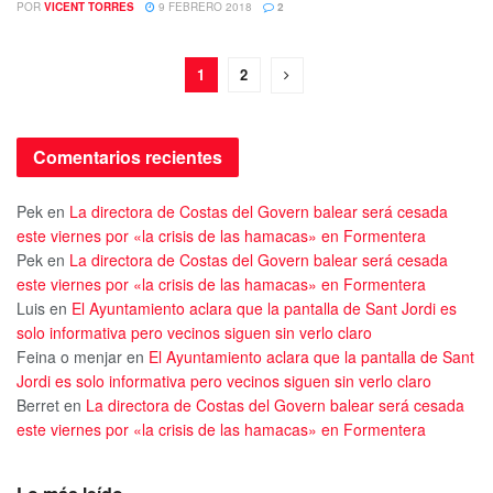
POR
VICENT TORRES
9 FEBRERO 2018
2
1
2
Comentarios recientes
Pek
en
La directora de Costas del Govern balear será cesada
este viernes por «la crisis de las hamacas» en Formentera
Pek
en
La directora de Costas del Govern balear será cesada
este viernes por «la crisis de las hamacas» en Formentera
Luis
en
El Ayuntamiento aclara que la pantalla de Sant Jordi es
solo informativa pero vecinos siguen sin verlo claro
Feina o menjar
en
El Ayuntamiento aclara que la pantalla de Sant
Jordi es solo informativa pero vecinos siguen sin verlo claro
Berret
en
La directora de Costas del Govern balear será cesada
este viernes por «la crisis de las hamacas» en Formentera