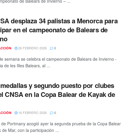
mpeonato de Balears de Invierno – ...
SA desplaza 34 palistas a Menorca para
cipar en el campeonato de Balears de
rno
26 FEBRERO 2026
ACCIÓN
0
 de semana se celebra el campeonato de Balears de Invierno -
a de les Illes Balears, al ...
medallas y segundo puesto por clubes
el CNSA en la Copa Balear de Kayak de
16 FEBRERO 2026
ACCIÓN
0
 de Portmany acogió ayer la segunda prueba de la Copa Balear
de Mar, con la participación ...