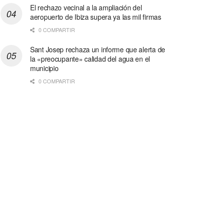
El rechazo vecinal a la ampliación del
aeropuerto de Ibiza supera ya las mil firmas
0 COMPARTIR
Sant Josep rechaza un informe que alerta de
la «preocupante» calidad del agua en el
municipio
0 COMPARTIR