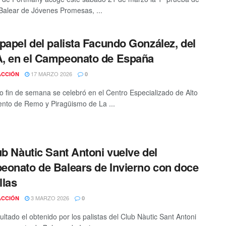
Balear de Jóvenes Promesas, ...
papel del palista Facundo González, del
, en el Campeonato de España
17 MARZO 2026
ACCIÓN
0
o fin de semana se celebró en el Centro Especializado de Alto
nto de Remo y Piragüismo de La ...
ub Nàutic Sant Antoni vuelve del
onato de Balears de Invierno con doce
las
3 MARZO 2026
ACCIÓN
0
ultado el obtenido por los palistas del Club Nàutic Sant Antoni