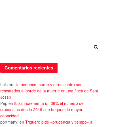
Comentarios recientes
Luis
en
Un podenco muere y otros cuatro son
rescatados al borde de la muerte en una finca de Sant
Josep
Pep
en
Ibiza incrementa un 36% el número de
cruceristas desde 2019 con buques de mayor
capacidad
portmanyí
en
Triguero pide «prudencia y tiempo» a