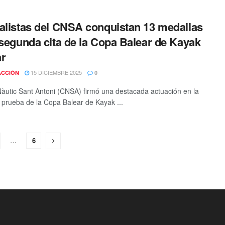
alistas del CNSA conquistan 13 medallas
 segunda cita de la Copa Balear de Kayak
ar
15 DICIEMBRE 2025
ACCIÓN
0
Nàutic Sant Antoni (CNSA) firmó una destacada actuación en la
prueba de la Copa Balear de Kayak ...
…
6