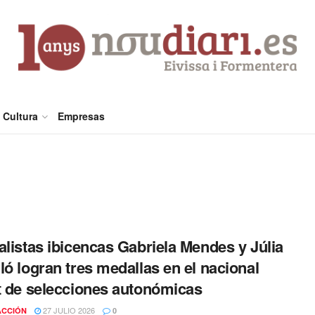
Cultura
Empresas
alistas ibicencas Gabriela Mendes y Júlia
ló logran tres medallas en el nacional
t de selecciones autonómicas
27 JULIO 2026
ACCIÓN
0