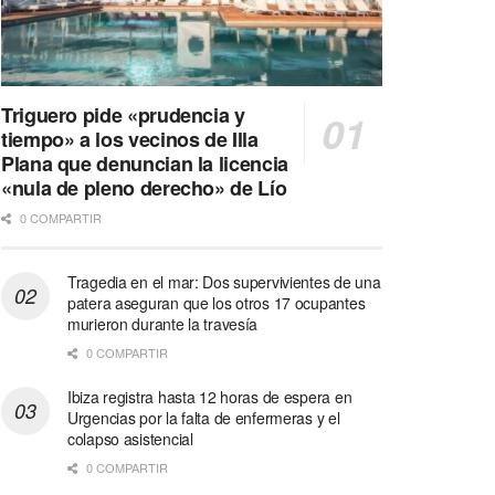
Triguero pide «prudencia y
tiempo» a los vecinos de Illa
Plana que denuncian la licencia
«nula de pleno derecho» de Lío
0 COMPARTIR
Tragedia en el mar: Dos supervivientes de una
patera aseguran que los otros 17 ocupantes
murieron durante la travesía
0 COMPARTIR
Ibiza registra hasta 12 horas de espera en
Urgencias por la falta de enfermeras y el
colapso asistencial
0 COMPARTIR