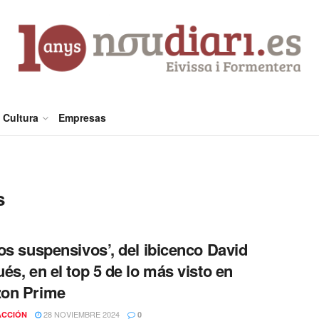
Cultura
Empresas
s
os suspensivos’, del ibicenco David
és, en el top 5 de lo más visto en
on Prime
28 NOVIEMBRE 2024
ACCIÓN
0