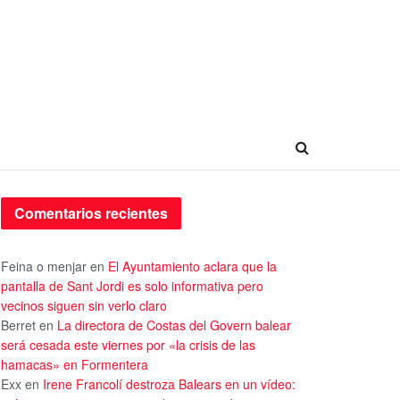
Comentarios recientes
Feina o menjar
en
El Ayuntamiento aclara que la
pantalla de Sant Jordi es solo informativa pero
vecinos siguen sin verlo claro
Berret
en
La directora de Costas del Govern balear
será cesada este viernes por «la crisis de las
hamacas» en Formentera
Exx
en
Irene Francolí destroza Balears en un vídeo: