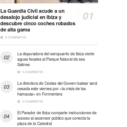
La Guardia Civil acude a un
desalojo judicial en Ibiza y
descubre cinco coches robados
de alta gama
0 COMPARTIR
La depuradora del aeropuerto de Ibiza vierte
aguas fecales al Parque Natural de ses
Salines
0 COMPARTIR
La directora de Costas del Govern balear será
cesada este viernes por «la crisis de las
hamacas» en Formentera
0 COMPARTIR
El Parador de Ibiza comparte instrucciones de
acceso al ascensor público que conecta la
plaza de la Catedral