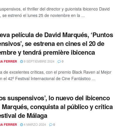
spensivos, el thriller del director y guionista ibicenco David
 se estrenó el lunes 25 de noviembre en la ...
eva película de David Marqués, ‘Puntos
nsivos’, se estrena en cines el 20 de
embre y tendrá première ibicenca
9 SEPTIEMBRE 2024
A FERRER
0
a de excelentes críticas, con el premio Black Raven al Mejor
en el 42º Festival Internacional de Cine Fantástico ...
os suspensivos’, lo nuevo del ibicenco
 Marqués, conquista al público y crítica
estival de Málaga
4 MARZO 2024
A FERRER
0