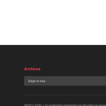
Archivos
AVISO LEGAL Los contenidos generados por Noudiari se encuent