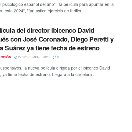
ler psicológico español del año", "la película para apuntar en la
 este 2024", "fantástico ejercicio de thriller ...
lícula del director ibicenco David
és con José Coronado, Diego Peretti y
ia Suárez ya tiene fecha de estreno
27 NOVIEMBRE 2023
ACCIÓN
0
uspensivos, la nueva película dirigida por el ibicenco David
ya tiene fecha de estreno. Llegará a la cartelera ...