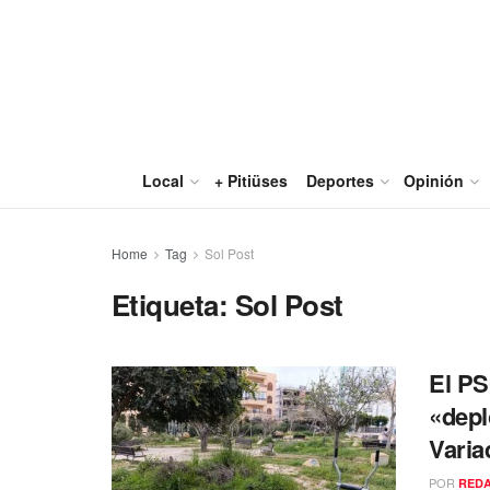
Local
+ Pitiüses
Deportes
Opinión
Home
Tag
Sol Post
Etiqueta:
Sol Post
El PS
«depl
Varia
POR
RED