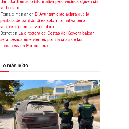
Sant Jordi es solo informativa pero vecinos siguen sin
verlo claro
Feina o menjar
en
El Ayuntamiento aclara que la
pantalla de Sant Jordi es solo informativa pero
vecinos siguen sin verlo claro
Berret
en
La directora de Costas del Govern balear
será cesada este viernes por «la crisis de las
hamacas» en Formentera
Lo más leído