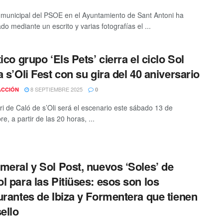
 municipal del PSOE en el Ayuntamiento de Sant Antoni ha
o mediante un escrito y varias fotografías el ...
ico grupo ‘Els Pets’ cierra el ciclo Sol
a s’Oli Fest con su gira del 40 aniversario
8 SEPTIEMBRE 2025
ACCIÓN
0
ori de Caló de s’Oli será el escenario este sábado 13 de
e, a partir de las 20 horas, ...
meral y Sol Post, nuevos ‘Soles’ de
l para las Pitiüses: esos son los
urantes de Ibiza y Formentera que tienen
sello