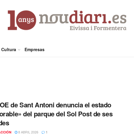
Cultura
Empresas
OE de Sant Antoni denuncia el estado
orable» del parque del Sol Post de ses
des
8 ABRIL 2026
ACCIÓN
1