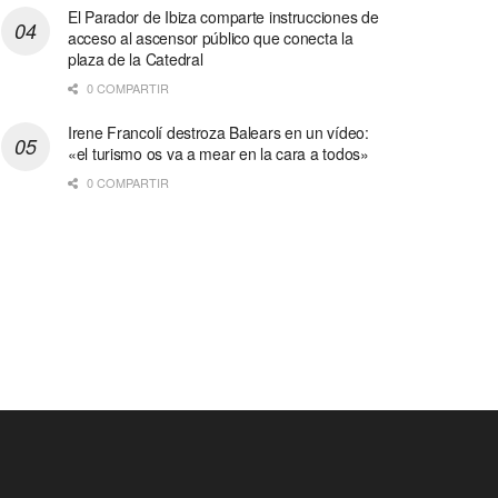
El Parador de Ibiza comparte instrucciones de
acceso al ascensor público que conecta la
plaza de la Catedral
0 COMPARTIR
Irene Francolí destroza Balears en un vídeo:
«el turismo os va a mear en la cara a todos»
0 COMPARTIR