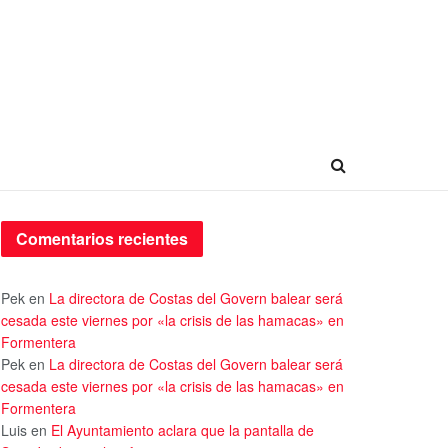
Comentarios recientes
Pek
en
La directora de Costas del Govern balear será
cesada este viernes por «la crisis de las hamacas» en
Formentera
Pek
en
La directora de Costas del Govern balear será
cesada este viernes por «la crisis de las hamacas» en
Formentera
Luis
en
El Ayuntamiento aclara que la pantalla de