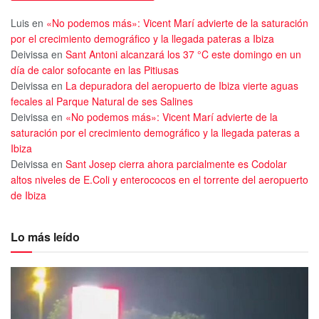
Luis
en
«No podemos más»: Vicent Marí advierte de la saturación
por el crecimiento demográfico y la llegada pateras a Ibiza
Deivissa
en
Sant Antoni alcanzará los 37 °C este domingo en un
día de calor sofocante en las Pitiusas
Deivissa
en
La depuradora del aeropuerto de Ibiza vierte aguas
fecales al Parque Natural de ses Salines
Deivissa
en
«No podemos más»: Vicent Marí advierte de la
saturación por el crecimiento demográfico y la llegada pateras a
Ibiza
Deivissa
en
Sant Josep cierra ahora parcialmente es Codolar
altos niveles de E.Coli y enterococos en el torrente del aeropuerto
de Ibiza
Lo más leído