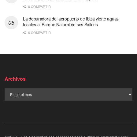
0 COMPARTIR
La depuradora del aeropuerto de Ibiza vierte aguas
fecales al Parque Natural de ses Salines
0 COMPARTIR
Archivos
AVISO LEGAL Los contenidos generados por Noudiari se encuentran bajo