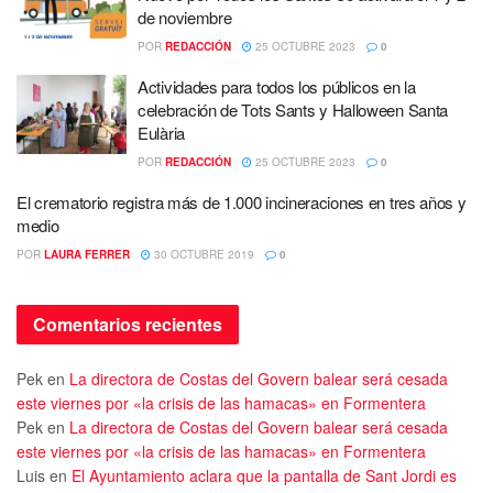
de noviembre
POR
REDACCIÓN
25 OCTUBRE 2023
0
Actividades para todos los públicos en la
celebración de Tots Sants y Halloween Santa
Eulària
POR
REDACCIÓN
25 OCTUBRE 2023
0
El crematorio registra más de 1.000 incineraciones en tres años y
medio
POR
LAURA FERRER
30 OCTUBRE 2019
0
Comentarios recientes
Pek
en
La directora de Costas del Govern balear será cesada
este viernes por «la crisis de las hamacas» en Formentera
Pek
en
La directora de Costas del Govern balear será cesada
este viernes por «la crisis de las hamacas» en Formentera
Luis
en
El Ayuntamiento aclara que la pantalla de Sant Jordi es