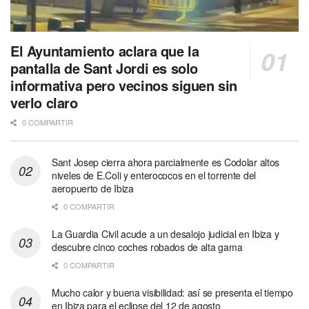
El Ayuntamiento aclara que la
pantalla de Sant Jordi es solo
informativa pero vecinos siguen sin
verlo claro
0 COMPARTIR
Sant Josep cierra ahora parcialmente es Codolar altos
niveles de E.Coli y enterococos en el torrente del
aeropuerto de Ibiza
0 COMPARTIR
La Guardia Civil acude a un desalojo judicial en Ibiza y
descubre cinco coches robados de alta gama
0 COMPARTIR
Mucho calor y buena visibilidad: así se presenta el tiempo
en Ibiza para el eclipse del 12 de agosto