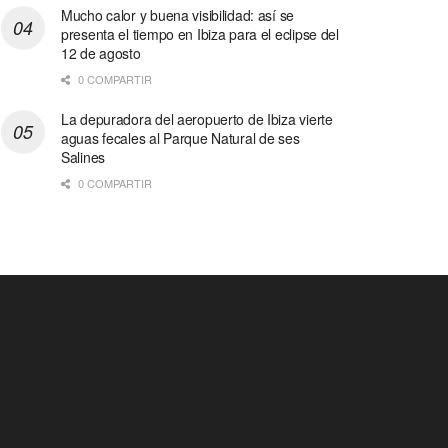
Mucho calor y buena visibilidad: así se
presenta el tiempo en Ibiza para el eclipse del
12 de agosto
0 COMPARTIR
La depuradora del aeropuerto de Ibiza vierte
aguas fecales al Parque Natural de ses
Salines
0 COMPARTIR