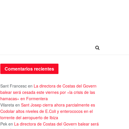
Comentarios recientes
Sant Francesc
en
La directora de Costas del Govern
balear será cesada este viernes por «la crisis de las
hamacas» en Formentera
Vilareta
en
Sant Josep cierra ahora parcialmente es
Codolar altos niveles de E.Coli y enterococos en el
torrente del aeropuerto de Ibiza
Pek
en
La directora de Costas del Govern balear será