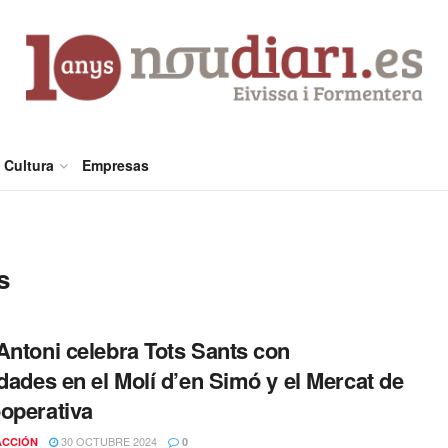
Cultura
Empresas
s
Antoni celebra Tots Sants con
idades en el Molí d’en Simó y el Mercat de
operativa
30 OCTUBRE 2024
ACCIÓN
0