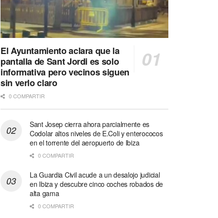
El Ayuntamiento aclara que la
pantalla de Sant Jordi es solo
informativa pero vecinos siguen
sin verlo claro
0 COMPARTIR
Sant Josep cierra ahora parcialmente es
Codolar altos niveles de E.Coli y enterococos
en el torrente del aeropuerto de Ibiza
0 COMPARTIR
La Guardia Civil acude a un desalojo judicial
en Ibiza y descubre cinco coches robados de
alta gama
0 COMPARTIR