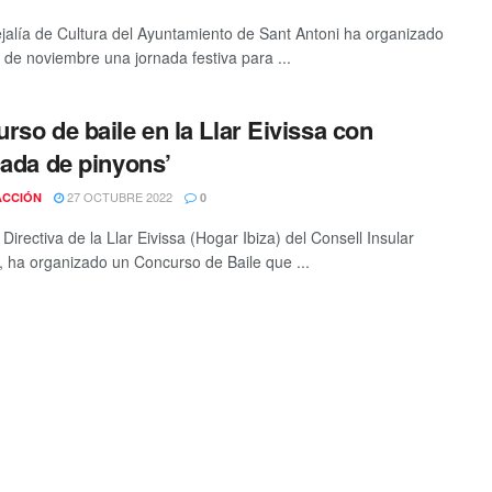
jalía de Cultura del Ayuntamiento de Sant Antoni ha organizado
1 de noviembre una jornada festiva para ...
rso de baile en la Llar Eivissa con
cada de pinyons’
27 OCTUBRE 2022
ACCIÓN
0
Directiva de la Llar Eivissa (Hogar Ibiza) del Consell Insular
a, ha organizado un Concurso de Baile que ...