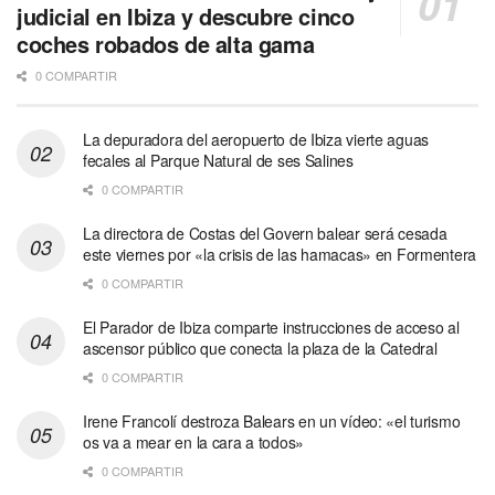
judicial en Ibiza y descubre cinco
coches robados de alta gama
0 COMPARTIR
La depuradora del aeropuerto de Ibiza vierte aguas
fecales al Parque Natural de ses Salines
0 COMPARTIR
La directora de Costas del Govern balear será cesada
este viernes por «la crisis de las hamacas» en Formentera
0 COMPARTIR
El Parador de Ibiza comparte instrucciones de acceso al
ascensor público que conecta la plaza de la Catedral
0 COMPARTIR
Irene Francolí destroza Balears en un vídeo: «el turismo
os va a mear en la cara a todos»
0 COMPARTIR