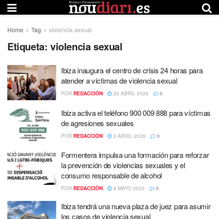
Home
Tag
violencia sexual
Etiqueta:
violencia sexual
Ibiza inaugura el centro de crisis 24 horas para
atender a víctimas de violencia sexual
POR
REDACCIÓN
20 ABRIL 2026
0
Ibiza activa el teléfono 900 009 888 para víctimas
de agresiones sexuales
POR
REDACCIÓN
2 ABRIL 2026
0
Formentera impulsa una formación para reforzar
la prevención de violencias sexuales y el
consumo responsable de alcohol
POR
REDACCIÓN
8 MAYO 2025
0
Ibiza tendrá una nueva plaza de juez para asumir
los casos de violencia sexual