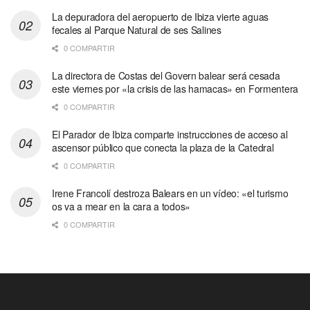
La depuradora del aeropuerto de Ibiza vierte aguas
fecales al Parque Natural de ses Salines
0 COMPARTIR
La directora de Costas del Govern balear será cesada
este viernes por «la crisis de las hamacas» en Formentera
0 COMPARTIR
El Parador de Ibiza comparte instrucciones de acceso al
ascensor público que conecta la plaza de la Catedral
0 COMPARTIR
Irene Francolí destroza Balears en un vídeo: «el turismo
os va a mear en la cara a todos»
0 COMPARTIR