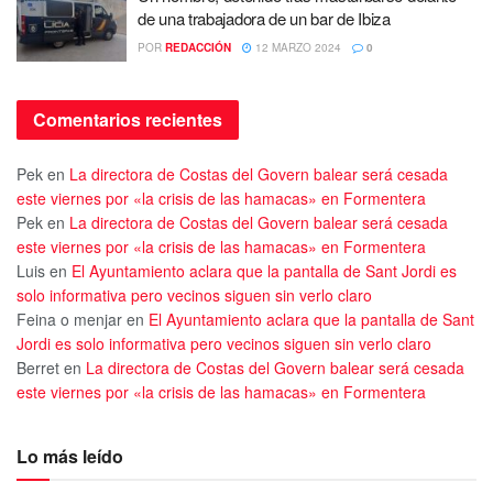
de una trabajadora de un bar de Ibiza
POR
REDACCIÓN
12 MARZO 2024
0
Comentarios recientes
Pek
en
La directora de Costas del Govern balear será cesada
este viernes por «la crisis de las hamacas» en Formentera
Pek
en
La directora de Costas del Govern balear será cesada
este viernes por «la crisis de las hamacas» en Formentera
Luis
en
El Ayuntamiento aclara que la pantalla de Sant Jordi es
solo informativa pero vecinos siguen sin verlo claro
Feina o menjar
en
El Ayuntamiento aclara que la pantalla de Sant
Jordi es solo informativa pero vecinos siguen sin verlo claro
Berret
en
La directora de Costas del Govern balear será cesada
este viernes por «la crisis de las hamacas» en Formentera
Lo más leído