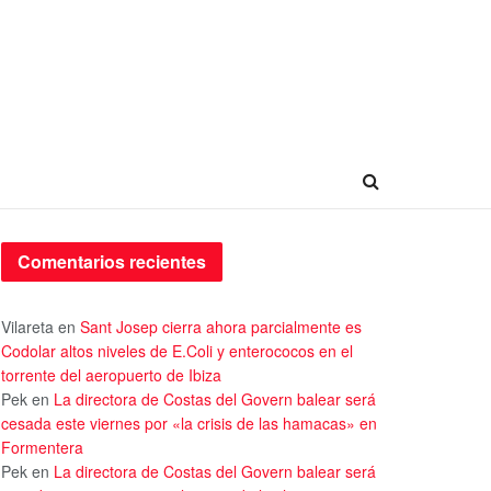
Comentarios recientes
Vilareta
en
Sant Josep cierra ahora parcialmente es
Codolar altos niveles de E.Coli y enterococos en el
torrente del aeropuerto de Ibiza
Pek
en
La directora de Costas del Govern balear será
cesada este viernes por «la crisis de las hamacas» en
Formentera
Pek
en
La directora de Costas del Govern balear será