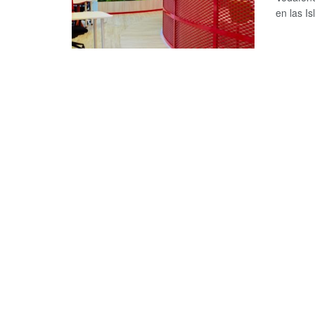
en las Is