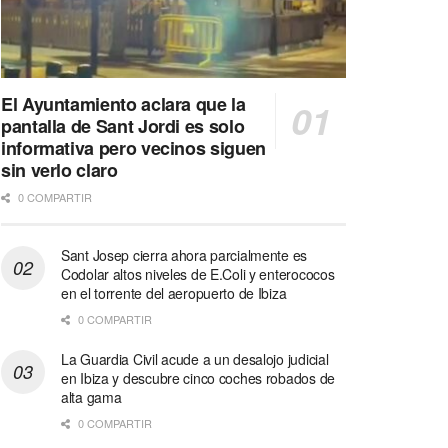
El Ayuntamiento aclara que la
pantalla de Sant Jordi es solo
informativa pero vecinos siguen
sin verlo claro
0 COMPARTIR
Sant Josep cierra ahora parcialmente es
Codolar altos niveles de E.Coli y enterococos
en el torrente del aeropuerto de Ibiza
0 COMPARTIR
La Guardia Civil acude a un desalojo judicial
en Ibiza y descubre cinco coches robados de
alta gama
0 COMPARTIR