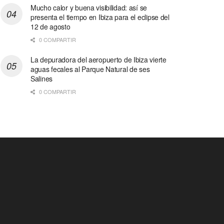
Mucho calor y buena visibilidad: así se
presenta el tiempo en Ibiza para el eclipse del
12 de agosto
0 COMPARTIR
La depuradora del aeropuerto de Ibiza vierte
aguas fecales al Parque Natural de ses
Salines
0 COMPARTIR