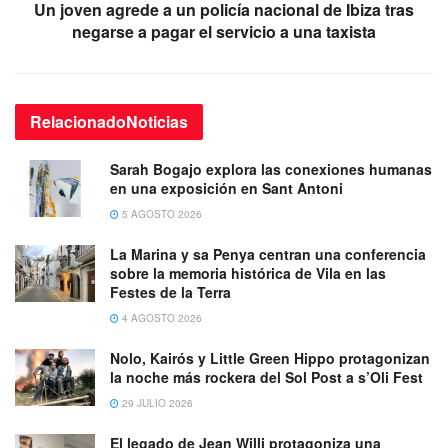
Un joven agrede a un policía nacional de Ibiza tras
negarse a pagar el servicio a una taxista
Relacionado
Noticias
Sarah Bogajo explora las conexiones humanas
en una exposición en Sant Antoni
5 AGOSTO 2026
La Marina y sa Penya centran una conferencia
sobre la memoria histórica de Vila en las
Festes de la Terra
4 AGOSTO 2026
Nolo, Kairós y Little Green Hippo protagonizan
la noche más rockera del Sol Post a s’Oli Fest
29 JULIO 2026
El legado de Jean Willi protagoniza una