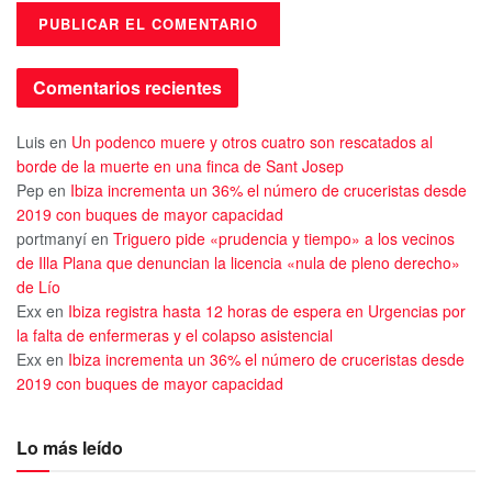
Comentarios recientes
Luis
en
Un podenco muere y otros cuatro son rescatados al
borde de la muerte en una finca de Sant Josep
Pep
en
Ibiza incrementa un 36% el número de cruceristas desde
2019 con buques de mayor capacidad
portmanyí
en
Triguero pide «prudencia y tiempo» a los vecinos
de Illa Plana que denuncian la licencia «nula de pleno derecho»
de Lío
Exx
en
Ibiza registra hasta 12 horas de espera en Urgencias por
la falta de enfermeras y el colapso asistencial
Exx
en
Ibiza incrementa un 36% el número de cruceristas desde
2019 con buques de mayor capacidad
Lo más leído