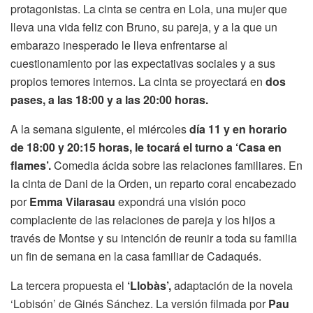
protagonistas. La cinta se centra en Lola, una mujer que
lleva una vida feliz con Bruno, su pareja, y a la que un
embarazo inesperado le lleva enfrentarse al
cuestionamiento por las expectativas sociales y a sus
propios temores internos. La cinta se proyectará en
dos
pases, a las 18:00 y a las 20:00 horas.
A la semana siguiente, el miércoles
día 11 y en horario
de 18:00 y 20:15 horas, le tocará el turno a ‘Casa en
flames’.
Comedia ácida sobre las relaciones familiares. En
la cinta de Dani de la Orden, un reparto coral encabezado
por
Emma Vilarasau
expondrá una visión poco
complaciente de las relaciones de pareja y los hijos a
través de Montse y su intención de reunir a toda su familia
un fin de semana en la casa familiar de Cadaqués.
La tercera propuesta el
‘Llobàs’,
adaptación de la novela
‘Lobisón’ de Ginés Sánchez. La versión filmada por
Pau