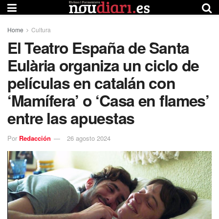
Home
Cultura
El Teatro España de Santa
Eulària organiza un ciclo de
películas en catalán con
‘Mamífera’ o ‘Casa en flames’
entre las apuestas
Por
Redacción
26 agosto 2024