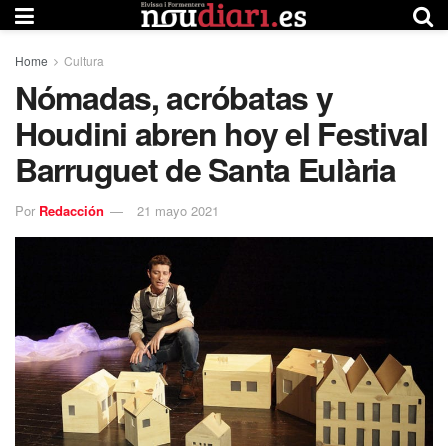
Home
Cultura
Nómadas, acróbatas y
Houdini abren hoy el Festival
Barruguet de Santa Eulària
Por
Redacción
21 mayo 2021