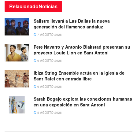
Relacionado
Noticias
Salistre llevará a Las Dalias la nueva
generación del flamenco andaluz
7 AGOSTO 2026
Pere Navarro y Antonio Blakstad presentan su
proyecto Louie Lion en Sant Antoni
6 AGOSTO 2026
Ibiza String Ensemble actúa en la iglesia de
Sant Rafel con entrada libre
6 AGOSTO 2026
Sarah Bogajo explora las conexiones humanas
en una exposición en Sant Antoni
5 AGOSTO 2026