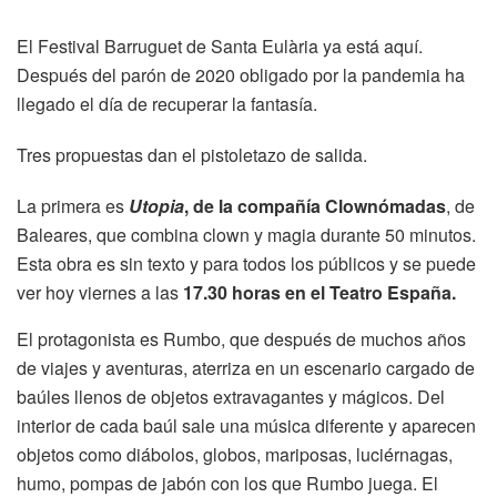
El Festival Barruguet de Santa Eulària ya está aquí.
Después del parón de 2020 obligado por la pandemia ha
llegado el día de recuperar la fantasía.
Tres propuestas dan el pistoletazo de salida.
La primera es
Utopia
, de la compañía Clownómadas
, de
Baleares, que combina clown y magia durante 50 minutos.
Esta obra es sin texto y para todos los públicos y se puede
ver hoy viernes a las
17.30 horas en el Teatro España.
El protagonista es Rumbo, que después de muchos años
de viajes y aventuras, aterriza en un escenario cargado de
baúles llenos de objetos extravagantes y mágicos. Del
interior de cada baúl sale una música diferente y aparecen
objetos como diábolos, globos, mariposas, luciérnagas,
humo, pompas de jabón con los que Rumbo juega. El