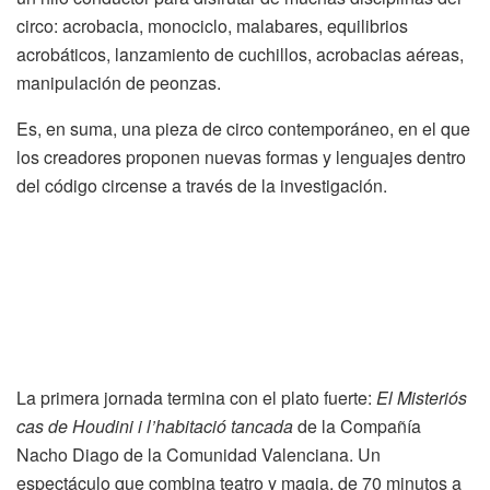
circo: acrobacia, monociclo, malabares, equilibrios
acrobáticos, lanzamiento de cuchillos, acrobacias aéreas,
manipulación de peonzas.
Es, en suma, una pieza de circo contemporáneo, en el que
los creadores proponen nuevas formas y lenguajes dentro
del código circense a través de la investigación.
La primera jornada termina con el plato fuerte:
El Misteriós
cas de Houdini i l’habitació tancada
de la Compañía
Nacho Diago de la Comunidad Valenciana. Un
espectáculo que combina teatro y magia, de 70 minutos a