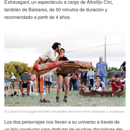
Extravagant, un espectáculo a cargo de Atirofijo Circ,
también de Baleares, de 50 minutos de duración y
recomendado a partir de 4 años.
El Cabaret Extravagant está lleno de detalles de humor entre malabares y acrobacias.
Los dos personajes nos llevan a su universo a través de
un hilo conductor para disfrutar de muchas disciplinas del