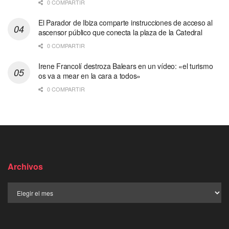
0 COMPARTIR
El Parador de Ibiza comparte instrucciones de acceso al
ascensor público que conecta la plaza de la Catedral
0 COMPARTIR
Irene Francolí destroza Balears en un vídeo: «el turismo
os va a mear en la cara a todos»
0 COMPARTIR
Archivos