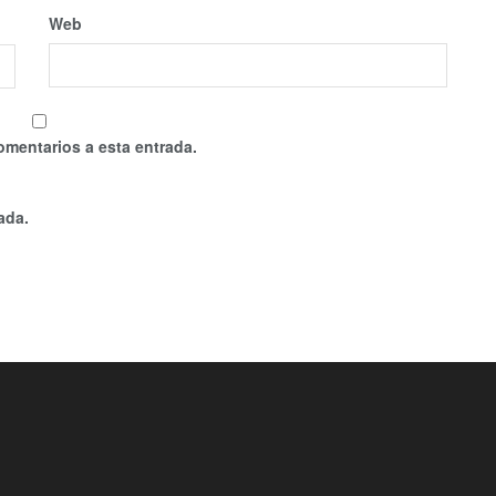
Web
omentarios a esta entrada.
ada.