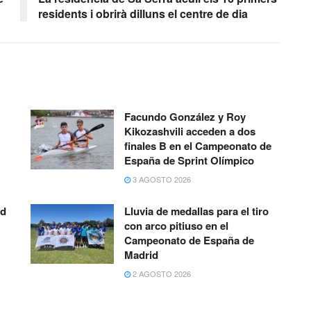
residents i obrirà dilluns el centre de dia
Facundo González y Roy
Kikozashvili acceden a dos
finales B en el Campeonato de
España de Sprint Olímpico
3 AGOSTO 2026
ad
Lluvia de medallas para el tiro
con arco pitiuso en el
Campeonato de España de
Madrid
2 AGOSTO 2026