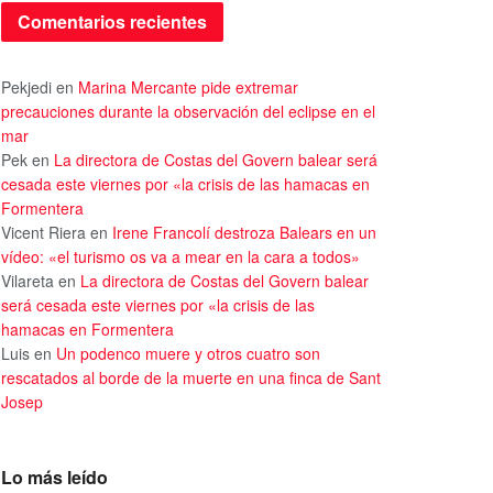
Comentarios recientes
Pekjedi
en
Marina Mercante pide extremar
precauciones durante la observación del eclipse en el
mar
Pek
en
La directora de Costas del Govern balear será
cesada este viernes por «la crisis de las hamacas en
Formentera
Vicent Riera
en
Irene Francolí destroza Balears en un
vídeo: «el turismo os va a mear en la cara a todos»
Vilareta
en
La directora de Costas del Govern balear
será cesada este viernes por «la crisis de las
hamacas en Formentera
Luis
en
Un podenco muere y otros cuatro son
rescatados al borde de la muerte en una finca de Sant
Josep
Lo más leído