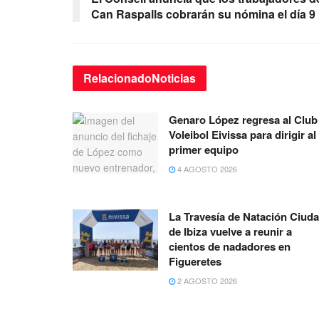
Can Raspalls cobrarán su nómina el día 9
Relacionado
Noticias
Genaro López regresa al Club
Voleibol Eivissa para dirigir al
primer equipo
4 AGOSTO 2026
La Travesía de Natación Ciud
de Ibiza vuelve a reunir a
cientos de nadadores en
Figueretes
2 AGOSTO 2026