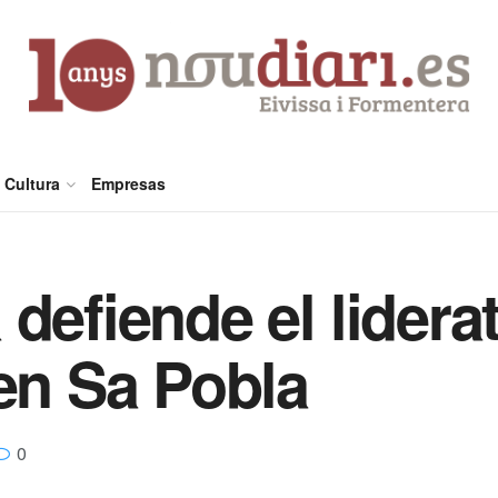
Cultura
Empresas
defiende el liderat
 en Sa Pobla
0