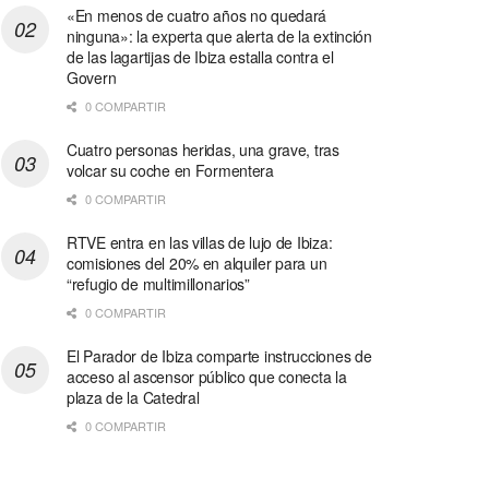
«En menos de cuatro años no quedará
ninguna»: la experta que alerta de la extinción
de las lagartijas de Ibiza estalla contra el
Govern
0 COMPARTIR
Cuatro personas heridas, una grave, tras
volcar su coche en Formentera
0 COMPARTIR
RTVE entra en las villas de lujo de Ibiza:
comisiones del 20% en alquiler para un
“refugio de multimillonarios”
0 COMPARTIR
El Parador de Ibiza comparte instrucciones de
acceso al ascensor público que conecta la
plaza de la Catedral
0 COMPARTIR