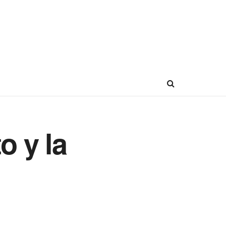
o y la