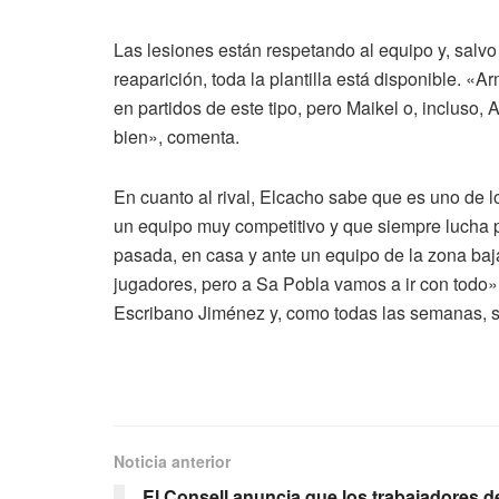
Las lesiones están respetando al equipo y, salv
reaparición, toda la plantilla está disponible. 
en partidos de este tipo, pero Maikel o, incluso
bien», comenta.
En cuanto al rival, Elcacho sabe que es uno de l
un equipo muy competitivo y que siempre lucha p
pasada, en casa y ante un equipo de la zona baja
jugadores, pero a Sa Pobla vamos a ir con todo», 
Escribano Jiménez y, como todas las semanas, s
Noticia anterior
El Consell anuncia que los trabajadores d