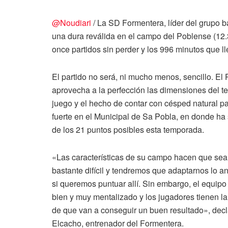
@Noudiari
/ La SD Formentera, líder del grupo b
una dura reválida en el campo del Poblense (12.
once partidos sin perder y los 996 minutos que l
El partido no será, ni mucho menos, sencillo. El
aprovecha a la perfección las dimensiones del t
juego y el hecho de contar con césped natural p
fuerte en el Municipal de Sa Pobla, en donde h
de los 21 puntos posibles esta temporada.
«Las características de su campo hacen que sea
bastante difícil y tendremos que adaptarnos lo a
si queremos puntuar allí. Sin embargo, el equip
bien y muy mentalizado y los jugadores tienen la
de que van a conseguir un buen resultado», decl
Elcacho, entrenador del Formentera.