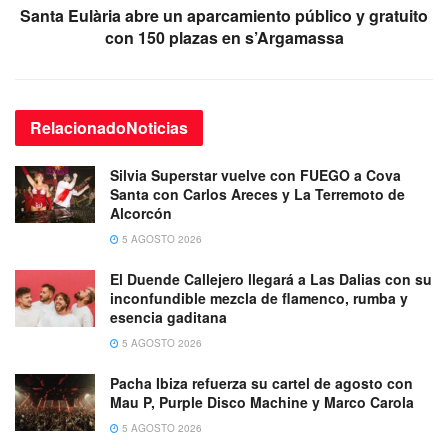
Santa Eulària abre un aparcamiento público y gratuito
con 150 plazas en s’Argamassa
Relacionado
Noticias
Silvia Superstar vuelve con FUEGO a Cova
Santa con Carlos Areces y La Terremoto de
Alcorcón
5 AGOSTO 2026
El Duende Callejero llegará a Las Dalias con su
inconfundible mezcla de flamenco, rumba y
esencia gaditana
5 AGOSTO 2026
Pacha Ibiza refuerza su cartel de agosto con
Mau P, Purple Disco Machine y Marco Carola
5 AGOSTO 2026