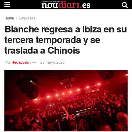
Home
Empresas
Blanche regresa a Ibiza en su
tercera temporada y se
traslada a Chinois
Por
Redacción
28 mayo 2026