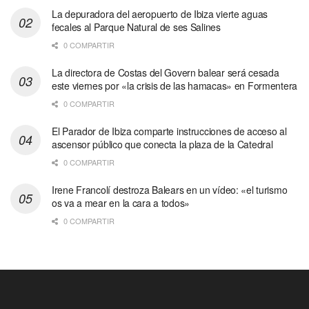
La depuradora del aeropuerto de Ibiza vierte aguas
fecales al Parque Natural de ses Salines
0 COMPARTIR
La directora de Costas del Govern balear será cesada
este viernes por «la crisis de las hamacas» en Formentera
0 COMPARTIR
El Parador de Ibiza comparte instrucciones de acceso al
ascensor público que conecta la plaza de la Catedral
0 COMPARTIR
Irene Francolí destroza Balears en un vídeo: «el turismo
os va a mear en la cara a todos»
0 COMPARTIR