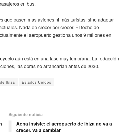
pasajeros en bus.
 es que pasen más aviones ni más turistas, sino adaptar
actuales. Nada de crecer por crecer. El techo de
ctualmente el aeropuerto gestiona unos 9 millones en
 proyecto aún está en una fase muy temprana. La redacción
ciones, las obras no arrancarían antes de 2030.
de Ibiza
Estados Unidos
Siguiente noticia
n
Aena insiste: el aeropuerto de Ibiza no va a
crecer, va a cambiar