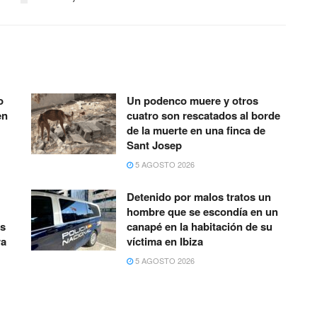
o
Un podenco muere y otros
en
cuatro son rescatados al borde
de la muerte en una finca de
Sant Josep
5 AGOSTO 2026
Detenido por malos tratos un
hombre que se escondía en un
as
canapé en la habitación de su
ra
víctima en Ibiza
5 AGOSTO 2026