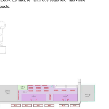
pecto.