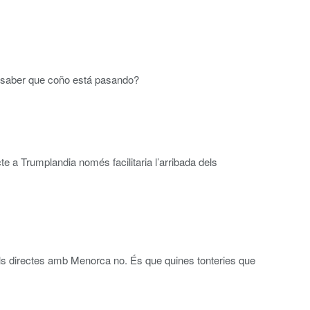
e saber que coño está pasando?
e a Trumplandia només facilitaria l’arribada dels
ols directes amb Menorca no. És que quines tonteries que