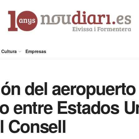
Cultura
Empresas
ón del aeropuerto 
to entre Estados U
l Consell