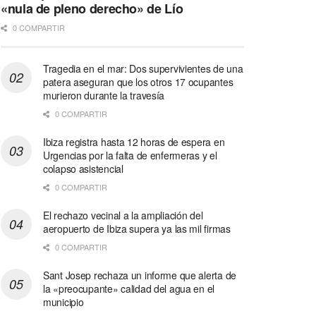
«nula de pleno derecho» de Lío
0 COMPARTIR
Tragedia en el mar: Dos supervivientes de una
patera aseguran que los otros 17 ocupantes
murieron durante la travesía
0 COMPARTIR
Ibiza registra hasta 12 horas de espera en
Urgencias por la falta de enfermeras y el
colapso asistencial
0 COMPARTIR
El rechazo vecinal a la ampliación del
aeropuerto de Ibiza supera ya las mil firmas
0 COMPARTIR
Sant Josep rechaza un informe que alerta de
la «preocupante» calidad del agua en el
municipio