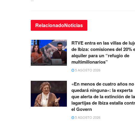
Relacionado
Noticias
RTVE entra en las villas de luj
de Ibiza: comisiones del 20% 
alquiler para un “refugio de
multimillonarios”
5 AGOSTO 2026
«En menos de cuatro años no
quedará ninguna»: la experta
que alerta de la extinción de l
lagartijas de Ibiza estalla cont
el Govern
5 AGOSTO 2026