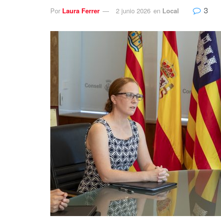
3
Por
Laura Ferrer
2 junio 2026
en
Local