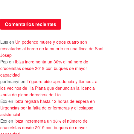
Comentarios recientes
Luis
en
Un podenco muere y otros cuatro son
rescatados al borde de la muerte en una finca de Sant
Josep
Pep
en
Ibiza incrementa un 36% el número de
cruceristas desde 2019 con buques de mayor
capacidad
portmanyí
en
Triguero pide «prudencia y tiempo» a
los vecinos de Illa Plana que denuncian la licencia
«nula de pleno derecho» de Lío
Exx
en
Ibiza registra hasta 12 horas de espera en
Urgencias por la falta de enfermeras y el colapso
asistencial
Exx
en
Ibiza incrementa un 36% el número de
cruceristas desde 2019 con buques de mayor