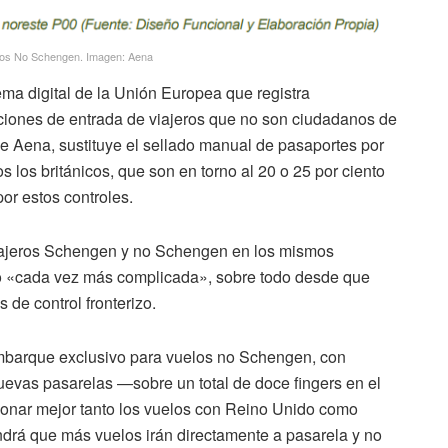
eros No Schengen. Imagen: Aena
ema digital de la Unión Europea que registra
ciones de entrada de viajeros que no son ciudadanos de
de Aena, sustituye el sellado manual de pasaportes por
s los británicos, que son en torno al 20 o 25 por ciento
por estos controles.
sajeros Schengen y no Schengen en los mismos
o «cada vez más complicada», sobre todo desde que
 de control fronterizo.
embarque exclusivo para vuelos no Schengen, con
uevas pasarelas —sobre un total de doce fingers en el
tionar mejor tanto los vuelos con Reino Unido como
ndrá que más vuelos irán directamente a pasarela y no