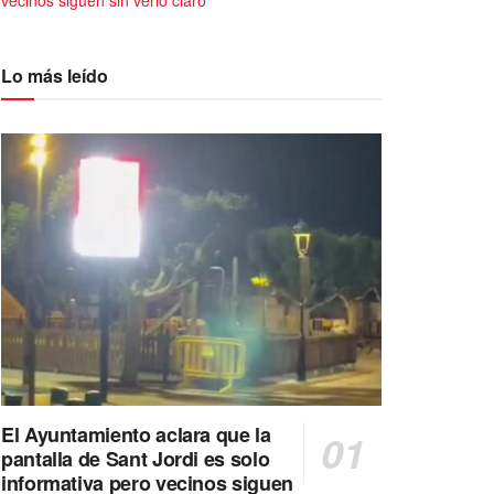
vecinos siguen sin verlo claro
Lo más leído
El Ayuntamiento aclara que la
pantalla de Sant Jordi es solo
informativa pero vecinos siguen