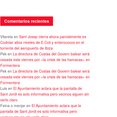
Comentarios recientes
Vilareta
en
Sant Josep cierra ahora parcialmente es
Codolar altos niveles de E.Coli y enterococos en el
torrente del aeropuerto de Ibiza
Pek
en
La directora de Costas del Govern balear será
cesada este viernes por «la crisis de las hamacas» en
Formentera
Pek
en
La directora de Costas del Govern balear será
cesada este viernes por «la crisis de las hamacas» en
Formentera
Luis
en
El Ayuntamiento aclara que la pantalla de
Sant Jordi es solo informativa pero vecinos siguen sin
verlo claro
Feina o menjar
en
El Ayuntamiento aclara que la
pantalla de Sant Jordi es solo informativa pero