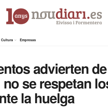
Cultura
Empresas
ntos advierten de
 no se respetan lo
te la huelga