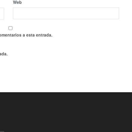
Web
omentarios a esta entrada.
ada.