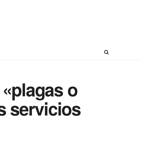
 «plagas o
s servicios