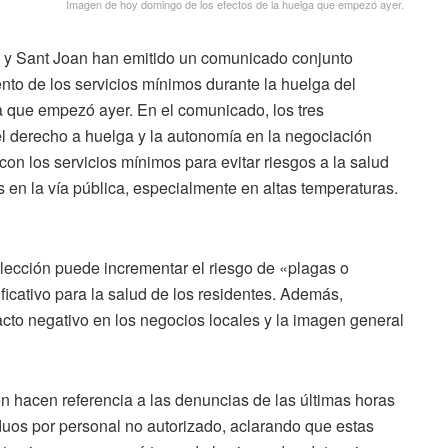
Imagen de hoy domingo de los efectos de la huelga que empezó ayer.
 y Sant Joan han emitido un comunicado conjunto
to de los servicios mínimos durante la huelga del
ia que empezó ayer. En el comunicado, los tres
el derecho a huelga y la autonomía en la negociación
con los servicios mínimos para evitar riesgos a la salud
 en la vía pública, especialmente en altas temperaturas.
colección puede incrementar el riesgo de «plagas o
ficativo para la salud de los residentes. Además,
acto negativo en los negocios locales y la imagen general
n hacen referencia a las denuncias de las últimas horas
duos por personal no autorizado, aclarando que estas