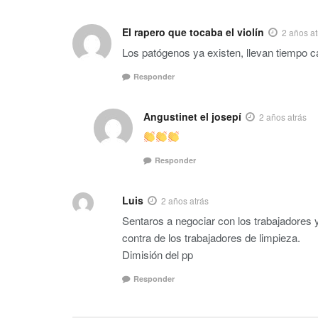
El rapero que tocaba el violín
2 años at
Los patógenos ya existen, llevan tiempo c
Responder
Angustinet el josepí
2 años atrás
Responder
Luis
2 años atrás
Sentaros a negociar con los trabajadores
contra de los trabajadores de limpieza.
Dimisión del pp
Responder