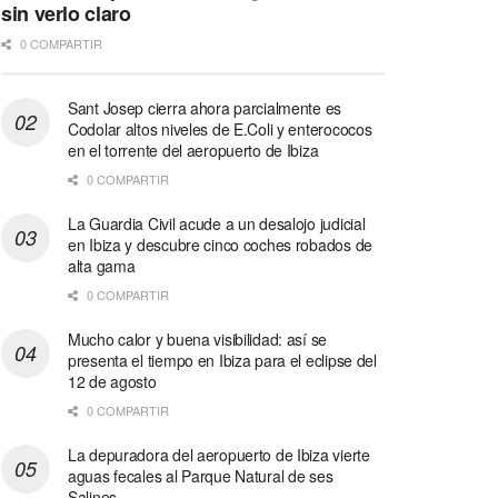
sin verlo claro
0 COMPARTIR
Sant Josep cierra ahora parcialmente es
Codolar altos niveles de E.Coli y enterococos
en el torrente del aeropuerto de Ibiza
0 COMPARTIR
La Guardia Civil acude a un desalojo judicial
en Ibiza y descubre cinco coches robados de
alta gama
0 COMPARTIR
Mucho calor y buena visibilidad: así se
presenta el tiempo en Ibiza para el eclipse del
12 de agosto
0 COMPARTIR
La depuradora del aeropuerto de Ibiza vierte
aguas fecales al Parque Natural de ses
Salines