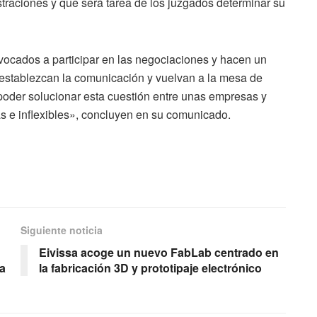
traciones y que será tarea de los juzgados determinar su
ocados a participar en las negociaciones y hacen un
restablezcan la comunicación y vuelvan a la mesa de
poder solucionar esta cuestión entre unas empresas y
as e inflexibles», concluyen en su comunicado.
Siguiente noticia
Eivissa acoge un nuevo FabLab centrado en
ga
la fabricación 3D y prototipaje electrónico