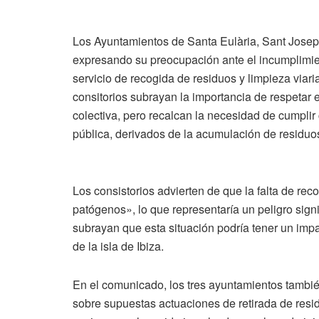
Los Ayuntamientos de Santa Eulària, Sant Josep
expresando su preocupación ante el incumplimien
servicio de recogida de residuos y limpieza viar
consitorios subrayan la importancia de respetar 
colectiva, pero recalcan la necesidad de cumplir 
pública, derivados de la acumulación de residuos
Los consistorios advierten de que la falta de re
patógenos», lo que representaría un peligro signi
subrayan que esta situación podría tener un imp
de la isla de Ibiza.
En el comunicado, los tres ayuntamientos tambié
sobre supuestas actuaciones de retirada de resi