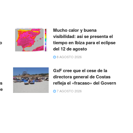
Mucho calor y buena
visibilidad: así se presenta el
o
tiempo en Ibiza para el eclipse
del 12 de agosto
8 AGOSTO 2026
GxF cree que el cese de la
directora general de Costas
os
refleja el «fracaso» del Govern
de
7 AGOSTO 2026