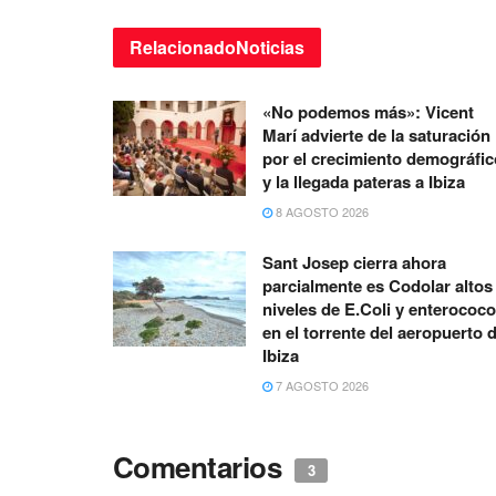
Relacionado
Noticias
«No podemos más»: Vicent
Marí advierte de la saturación
por el crecimiento demográfic
y la llegada pateras a Ibiza
8 AGOSTO 2026
Sant Josep cierra ahora
parcialmente es Codolar altos
niveles de E.Coli y enterococ
en el torrente del aeropuerto 
Ibiza
7 AGOSTO 2026
Comentarios
3