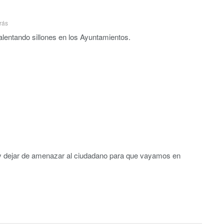
rás
alentando sillones en los Ayuntamientos.
 y dejar de amenazar al ciudadano para que vayamos en