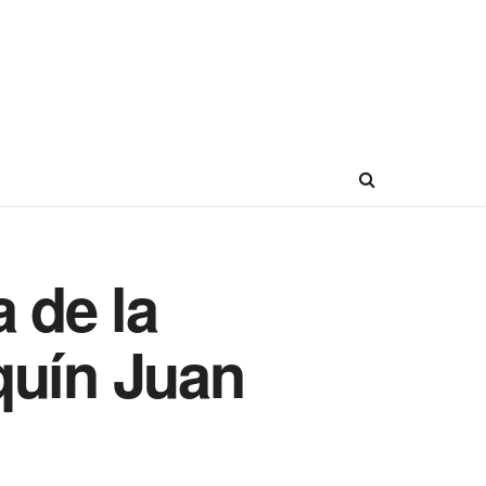
 de la
quín Juan