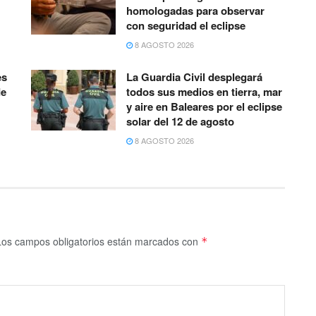
homologadas para observar
con seguridad el eclipse
8 AGOSTO 2026
es
La Guardia Civil desplegará
de
todos sus medios en tierra, mar
y aire en Baleares por el eclipse
solar del 12 de agosto
8 AGOSTO 2026
Los campos obligatorios están marcados con
*