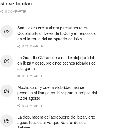
sin verlo claro
0 COMPARTIR
Sant Josep cierra ahora parcialmente es
Codolar altos niveles de E.Coli y enterococos
en el torrente del aeropuerto de Ibiza
0 COMPARTIR
La Guardia Civil acude a un desalojo judicial
en Ibiza y descubre cinco coches robados de
alta gama
0 COMPARTIR
Mucho calor y buena visibilidad: así se
presenta el tiempo en Ibiza para el eclipse del
12 de agosto
0 COMPARTIR
La depuradora del aeropuerto de Ibiza vierte
aguas fecales al Parque Natural de ses
Salines