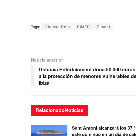
Tags:
Alfonso Rojo
PIMEB
Pimeef
Noticia anterior
Ushuaïa Entertainment dona 50.000 euros
a la protección de menores vulnerables d
Ibiza
Relacionado
Noticias
Sant Antoni alcanzará los 37 
este domingo en un día de cal