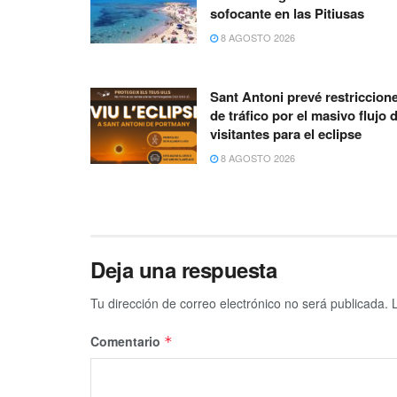
sofocante en las Pitiusas
8 AGOSTO 2026
Sant Antoni prevé restriccion
de tráfico por el masivo flujo 
visitantes para el eclipse
8 AGOSTO 2026
Deja una respuesta
Tu dirección de correo electrónico no será publicada.
Comentario
*