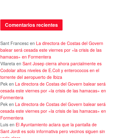
Comentarios recientes
Sant Francesc
en
La directora de Costas del Govern
balear será cesada este viernes por «la crisis de las
hamacas» en Formentera
Vilareta
en
Sant Josep cierra ahora parcialmente es
Codolar altos niveles de E.Coli y enterococos en el
torrente del aeropuerto de Ibiza
Pek
en
La directora de Costas del Govern balear será
cesada este viernes por «la crisis de las hamacas» en
Formentera
Pek
en
La directora de Costas del Govern balear será
cesada este viernes por «la crisis de las hamacas» en
Formentera
Luis
en
El Ayuntamiento aclara que la pantalla de
Sant Jordi es solo informativa pero vecinos siguen sin