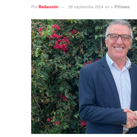
Por
Redacción
26 septiembre 2024
en
+ Pitiüses