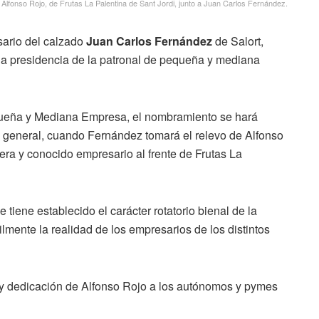
Alfonso Rojo, de Frutas La Palentina de Sant Jordi, junto a Juan Carlos Fernández.
sario del calzado
Juan Carlos Fernández
de Salort,
la presidencia de la patronal de pequeña y mediana
queña y Mediana Empresa, el nombramiento se hará
a general, cuando Fernández tomará el relevo de Alfonso
ra y conocido empresario al frente de Frutas La
 tiene establecido el carácter rotatorio bienal de la
lmente la realidad de los empresarios de los distintos
y dedicación de Alfonso Rojo a los autónomos y pymes