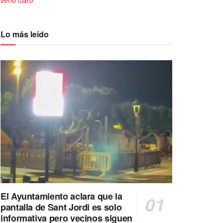
verlo claro
Lo más leído
El Ayuntamiento aclara que la
pantalla de Sant Jordi es solo
informativa pero vecinos siguen