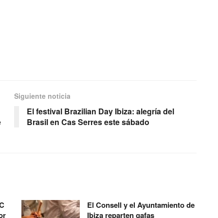
Siguiente noticia
El festival Brazilian Day Ibiza: alegría del
e
Brasil en Cas Serres este sábado
°C
El Consell y el Ayuntamiento de
or
Ibiza reparten gafas