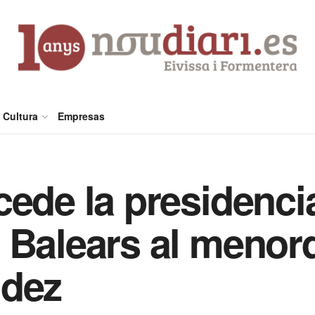
Cultura
Empresas
ede la presidencia
 Balears al menor
ndez