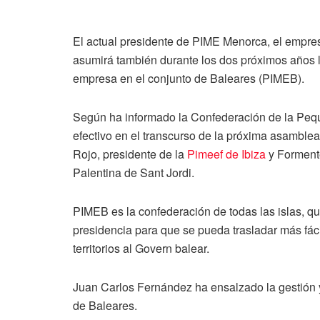
El actual presidente de PIME Menorca, el empre
asumirá también durante los dos próximos años 
empresa en el conjunto de Baleares (PIMEB).
Según ha informado la Confederación de la Pe
efectivo en el transcurso de la próxima asamble
Rojo, presidente de la
Pimeef de Ibiza
y Formente
Palentina de Sant Jordi.
PIMEB es la confederación de todas las islas, que
presidencia para que se pueda trasladar más fáci
territorios al Govern balear.
Juan Carlos Fernández ha ensalzado la gestión 
de Baleares.