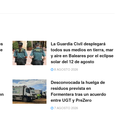
es
La Guardia Civil desplegará
de
todos sus medios en tierra, mar
y aire en Baleares por el eclipse
solar del 12 de agosto
8 AGOSTO 2026
Desconvocada la huelga de
residuos prevista en
en
Formentera tras un acuerdo
entre UGT y PreZero
7 AGOSTO 2026