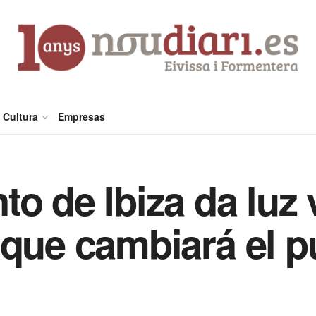
Cultura
Empresas
to de Ibiza da luz 
 que cambiará el pu