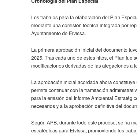
Cronología del Plan Especial
Los trabajos para la elaboración del Plan Espec
mediante una comisión técnica integrada por rep
Ayuntamiento de Eivissa.
La primera aprobación inicial del documento tu
2025. Tras cada uno de estos hitos, el Plan fue 
modificaciones derivadas de las alegaciones a l
La aprobación inicial acordada ahora constituye e
permite continuar con la tramitación administra
para la emisión del Informe Ambiental Estratégico
necesarios y a la aprobación definitiva del docu
Según APB, durante todo este proceso, se ha ma
estratégicas para Eivissa, promoviendo los trabaj