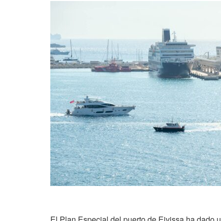
El Plan Especial del puerto de Eivissa ha dado u