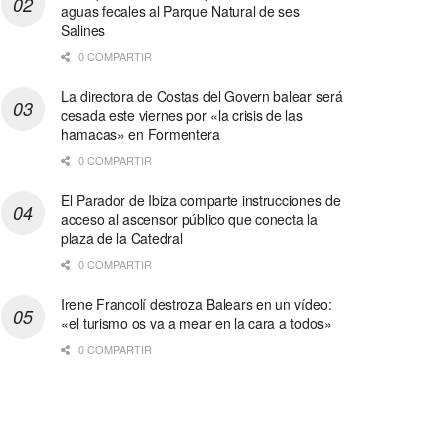
aguas fecales al Parque Natural de ses
Salines
0 COMPARTIR
La directora de Costas del Govern balear será
cesada este viernes por «la crisis de las
hamacas» en Formentera
0 COMPARTIR
El Parador de Ibiza comparte instrucciones de
acceso al ascensor público que conecta la
plaza de la Catedral
0 COMPARTIR
Irene Francolí destroza Balears en un vídeo:
«el turismo os va a mear en la cara a todos»
0 COMPARTIR