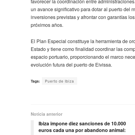
favorecer la coordinación entre administracione
un avance significativo para dotar al puerto del 
inversiones previstas y afrontar con garantías los
próximos años.
El Plan Especial constituye la herramienta de or
Estado y tiene como finalidad coordinar las comp
espacio portuario, proporcionando el marco neces
evolución futura del puerto de Eivissa.
Tags:
Puerto de Ibiza
Noticia anterior
Ibiza impone diez sanciones de 10.000
euros cada una por abandono animal: