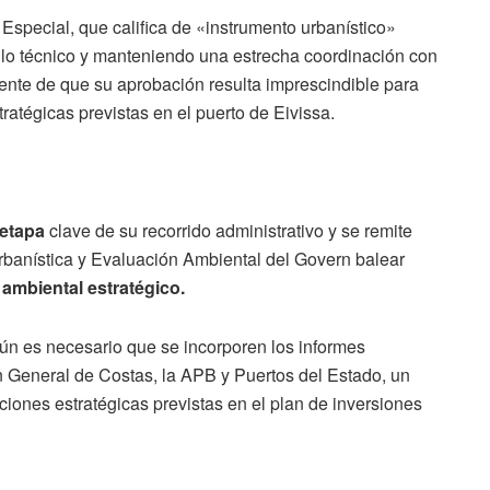
 Especial, que califica de «instrumento urbanístico»
llo técnico y manteniendo una estrecha coordinación con
iente de que su aprobación resulta imprescindible para
ratégicas previstas en el puerto de Eivissa.
 etapa
clave de su recorrido administrativo y se remite
rbanística y Evaluación Ambiental del Govern balear
ambiental estratégico.
aún es necesario que se incorporen los informes
ón General de Costas, la APB y Puertos del Estado, un
ciones estratégicas previstas en el plan de inversiones