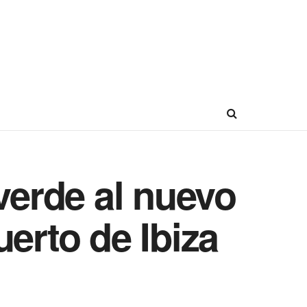
verde al nuevo
erto de Ibiza