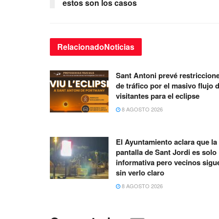
estos son los casos
Relacionado
Noticias
Sant Antoni prevé restriccion
de tráfico por el masivo flujo 
visitantes para el eclipse
8 AGOSTO 2026
El Ayuntamiento aclara que la
pantalla de Sant Jordi es solo
informativa pero vecinos sigu
sin verlo claro
8 AGOSTO 2026