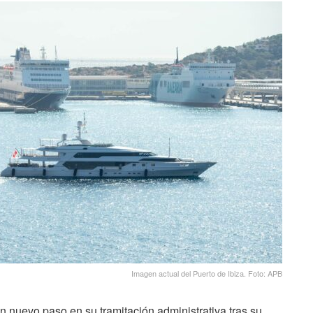
Imagen actual del Puerto de Ibiza. Foto: APB
n nuevo paso en su tramitación administrativa tras su