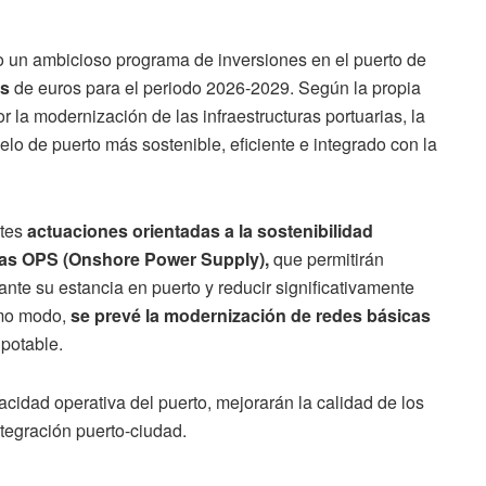
do un ambicioso programa de inversiones en el puerto de
es
de euros para el periodo 2026-2029. Según la propia
la modernización de las infraestructuras portuarias, la
lo de puerto más sostenible, eficiente e integrado con la
tes
actuaciones orientadas a la sostenibilidad
as OPS (Onshore Power Supply),
que permitirán
nte su estancia en puerto y reducir significativamente
smo modo,
se prevé la modernización de redes básicas
potable.
acidad operativa del puerto, mejorarán la calidad de los
ntegración puerto-ciudad.