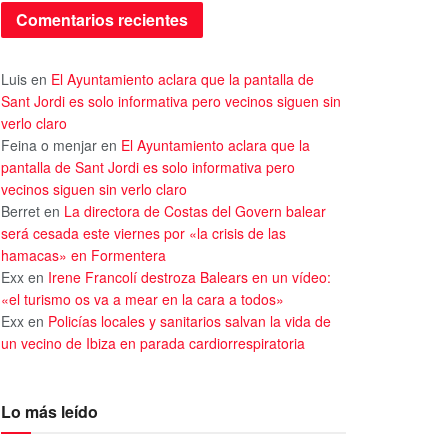
Comentarios recientes
Luis
en
El Ayuntamiento aclara que la pantalla de
Sant Jordi es solo informativa pero vecinos siguen sin
verlo claro
Feina o menjar
en
El Ayuntamiento aclara que la
pantalla de Sant Jordi es solo informativa pero
vecinos siguen sin verlo claro
Berret
en
La directora de Costas del Govern balear
será cesada este viernes por «la crisis de las
hamacas» en Formentera
Exx
en
Irene Francolí destroza Balears en un vídeo:
«el turismo os va a mear en la cara a todos»
Exx
en
Policías locales y sanitarios salvan la vida de
un vecino de Ibiza en parada cardiorrespiratoria
Lo más leído