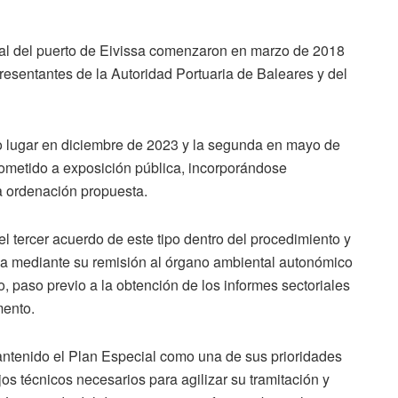
ial del puerto de Eivissa comenzaron en marzo de 2018
resentantes de la Autoridad Portuaria de Baleares y del
vo lugar en diciembre de 2023 y la segunda en mayo de
sometido a exposición pública, incorporándose
a ordenación propuesta.
l tercer acuerdo de este tipo dentro del procedimiento y
tiva mediante su remisión al órgano ambiental autonómico
, paso previo a la obtención de los informes sectoriales
mento.
ntenido el Plan Especial como una de sus prioridades
os técnicos necesarios para agilizar su tramitación y