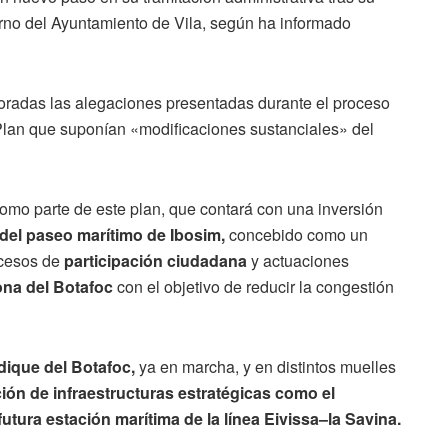
erno del Ayuntamiento de Vila, según ha informado
rporadas las alegaciones presentadas durante el proceso
 Plan que suponían «modificaciones sustanciales» del
como parte de este plan, que contará con una inversión
 del paseo marítimo de Ibosim,
concebido como un
ocesos de
participación ciudadana
y actuaciones
zona del Botafoc
con el objetivo de reducir la congestión
dique del Botafoc,
ya en marcha, y en distintos muelles
ón de infraestructuras estratégicas como el
utura estación marítima de la línea Eivissa–la Savina.