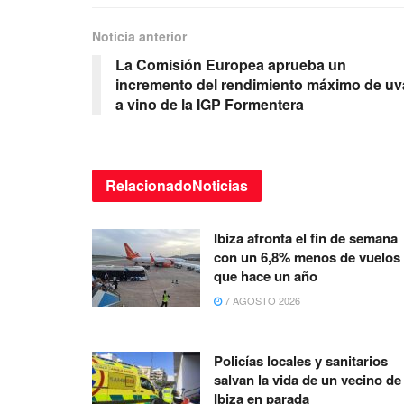
Noticia anterior
La Comisión Europea aprueba un
incremento del rendimiento máximo de uv
a vino de la IGP Formentera
Relacionado
Noticias
Ibiza afronta el fin de semana
con un 6,8% menos de vuelos
que hace un año
7 AGOSTO 2026
Policías locales y sanitarios
salvan la vida de un vecino de
Ibiza en parada