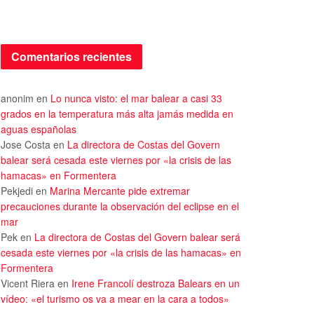
Comentarios recientes
anonim
en
Lo nunca visto: el mar balear a casi 33
grados en la temperatura más alta jamás medida en
aguas españolas
Jose Costa
en
La directora de Costas del Govern
balear será cesada este viernes por «la crisis de las
hamacas» en Formentera
Pekjedi
en
Marina Mercante pide extremar
precauciones durante la observación del eclipse en el
mar
Pek
en
La directora de Costas del Govern balear será
cesada este viernes por «la crisis de las hamacas» en
Formentera
Vicent Riera
en
Irene Francolí destroza Balears en un
vídeo: «el turismo os va a mear en la cara a todos»