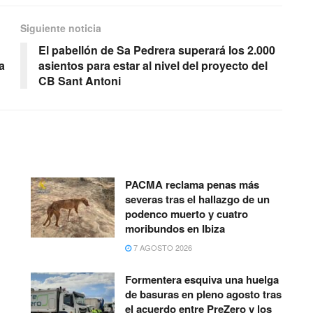
Siguiente noticia
El pabellón de Sa Pedrera superará los 2.000
a
asientos para estar al nivel del proyecto del
CB Sant Antoni
PACMA reclama penas más
severas tras el hallazgo de un
podenco muerto y cuatro
moribundos en Ibiza
7 AGOSTO 2026
Formentera esquiva una huelga
de basuras en pleno agosto tras
el acuerdo entre PreZero y los