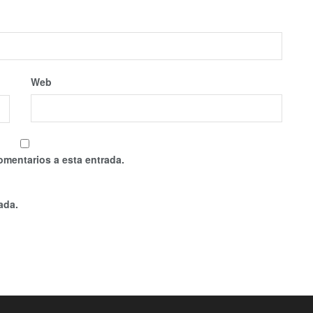
Web
omentarios a esta entrada.
ada.