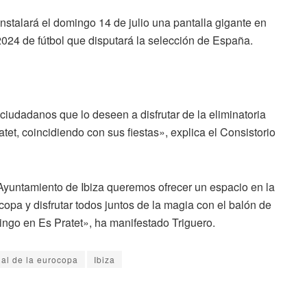
stalará el domingo 14 de julio una pantalla gigante en
 2024 de fútbol que disputará la selección de España.
s ciudadanos que lo deseen a disfrutar de la eliminatoria
atet, coincidiendo con sus fiestas», explica el Consistorio
 Ayuntamiento de Ibiza queremos ofrecer un espacio en la
copa y disfrutar todos juntos de la magia con el balón de
go en Es Pratet», ha manifestado Triguero.
nal de la eurocopa
Ibiza