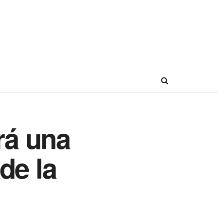
rá una
 de la