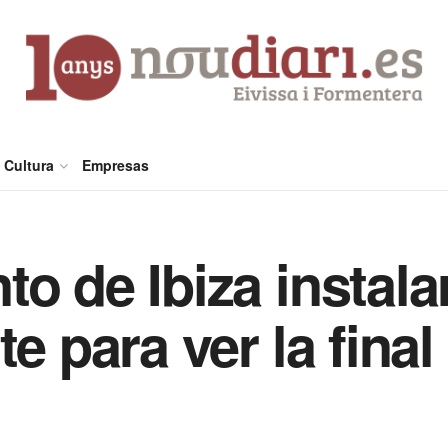
Cultura
Empresas
o de Ibiza instala
e para ver la final