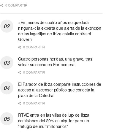
0 COMPARTIR
«En menos de cuatro años no quedará
ninguna»: la experta que alerta de la extinción
de las lagartijas de Ibiza estalla contra el
Govern
0 COMPARTIR
Cuatro personas heridas, una grave, tras
volcar su coche en Formentera
0 COMPARTIR
El Parador de Ibiza comparte instrucciones de
acceso al ascensor público que conecta la
plaza de la Catedral
0 COMPARTIR
RTVE entra en las villas de lujo de Ibiza:
comisiones del 20% en alquiler para un
“refugio de multimillonarios”