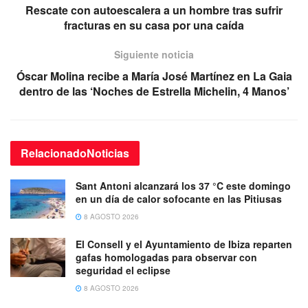
Rescate con autoescalera a un hombre tras sufrir
fracturas en su casa por una caída
Siguiente noticia
Óscar Molina recibe a María José Martínez en La Gaia
dentro de las ‘Noches de Estrella Michelin, 4 Manos’
Relacionado
Noticias
Sant Antoni alcanzará los 37 °C este domingo
en un día de calor sofocante en las Pitiusas
8 AGOSTO 2026
El Consell y el Ayuntamiento de Ibiza reparten
gafas homologadas para observar con
seguridad el eclipse
8 AGOSTO 2026