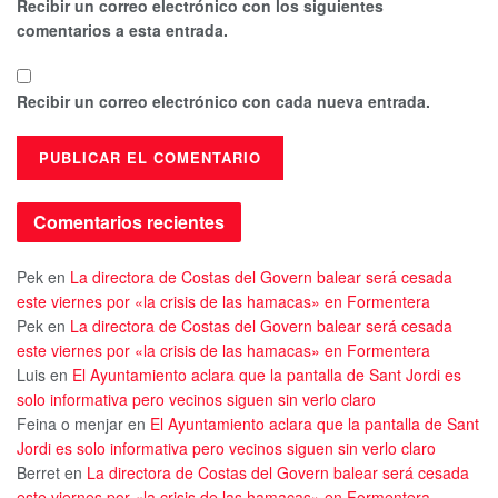
Recibir un correo electrónico con los siguientes
comentarios a esta entrada.
Recibir un correo electrónico con cada nueva entrada.
Comentarios recientes
Pek
en
La directora de Costas del Govern balear será cesada
este viernes por «la crisis de las hamacas» en Formentera
Pek
en
La directora de Costas del Govern balear será cesada
este viernes por «la crisis de las hamacas» en Formentera
Luis
en
El Ayuntamiento aclara que la pantalla de Sant Jordi es
solo informativa pero vecinos siguen sin verlo claro
Feina o menjar
en
El Ayuntamiento aclara que la pantalla de Sant
Jordi es solo informativa pero vecinos siguen sin verlo claro
Berret
en
La directora de Costas del Govern balear será cesada
este viernes por «la crisis de las hamacas» en Formentera