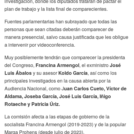
investigación, donde los diputados tratarán de pactar el
plan de trabajo y la lista final de comparecientes.
Fuentes parlamentarias han subrayado que todas las
personas que sean citadas deberán comparecer de
manera presencial, salvo causa justificada que les obligue
a intervenir por videoconferencia.
Muy posiblemente tendrán que comparecer la presidenta
del Congreso,
Francina Armengol
, el exministro
José
Luis Ábalos
y su asesor
Koldo García
, así como los
principales investigados en la causa abierta por la
Audiencia Nacional, como J
uan Carlos Cueto, Víctor de
Aldama, Joseba García, José Luis García, Iñigo
Rotaeche y Patricia Úriz.
La comisión afecta a las etapas de gobierno de la
socialista Francina Armengol (2019-2023) y de la popular
Marga Prohens (desde julio de 2023).