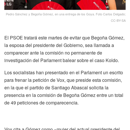
Pedro Sánchez y Begoña Gómez, en una entrega de los Goya. Foto Carlos Delgado;
CC-BY-SA
El PSOE tratará este martes de evitar que Begoña Gómez,
la esposa del presidente del Gobierno, sea llamada a
comparecer ante la comisión no permanente de
investigación del Parlament balear sobre el caso Koldo.
Los socialistas han presentado en el Parlament un escrito
para frenar la petición de Vox, que preside esta comisión,
en la que el partido de Santiago Abascal solicita la
presencia en la comisión de Begoña Gómez entre un total
de 49 peticiones de comparecencia.
Vox cita a Gómez como «mujer del actual presidente del