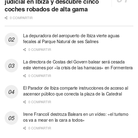
judicial en Ibiza y descubre cinco
coches robados de alta gama
0 COMPARTIR
La depuradora del aeropuerto de Ibiza vierte aguas
fecales al Parque Natural de ses Salines
0 COMPARTIR
La directora de Costas del Govern balear será cesada
este viernes por «la crisis de las hamacas» en Formentera
0 COMPARTIR
El Parador de Ibiza comparte instrucciones de acceso al
ascensor público que conecta la plaza de la Catedral
0 COMPARTIR
Irene Francolí destroza Balears en un vídeo: «el turismo
os va a mear en la cara a todos»
0 COMPARTIR