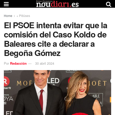
Home
+ Pitiüses
El PSOE intenta evitar que la
comisión del Caso Koldo de
Baleares cite a declarar a
Begoña Gómez
Por
Redacción
30 abril 2024