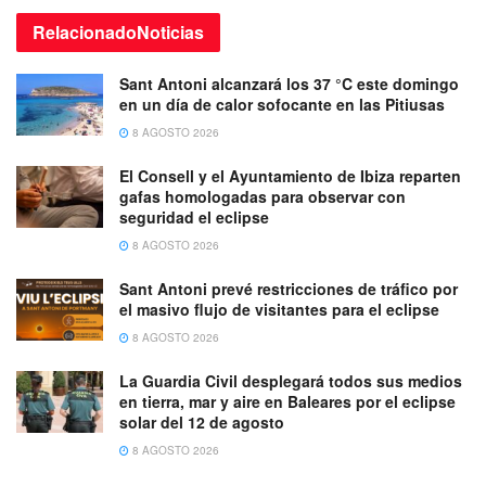
Relacionado
Noticias
Sant Antoni alcanzará los 37 °C este domingo
en un día de calor sofocante en las Pitiusas
8 AGOSTO 2026
El Consell y el Ayuntamiento de Ibiza reparten
gafas homologadas para observar con
seguridad el eclipse
8 AGOSTO 2026
Sant Antoni prevé restricciones de tráfico por
el masivo flujo de visitantes para el eclipse
8 AGOSTO 2026
La Guardia Civil desplegará todos sus medios
en tierra, mar y aire en Baleares por el eclipse
solar del 12 de agosto
8 AGOSTO 2026