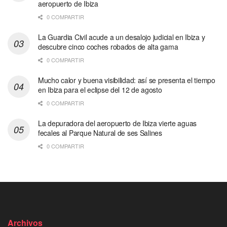
aeropuerto de Ibiza
0 COMPARTIR
La Guardia Civil acude a un desalojo judicial en Ibiza y
descubre cinco coches robados de alta gama
0 COMPARTIR
Mucho calor y buena visibilidad: así se presenta el tiempo
en Ibiza para el eclipse del 12 de agosto
0 COMPARTIR
La depuradora del aeropuerto de Ibiza vierte aguas
fecales al Parque Natural de ses Salines
0 COMPARTIR
Archivos