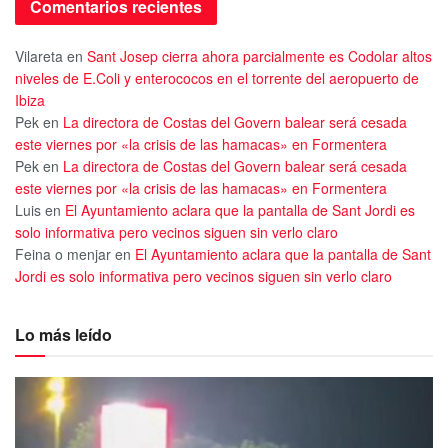
Comentarios recientes
Vilareta
en
Sant Josep cierra ahora parcialmente es Codolar altos
niveles de E.Coli y enterococos en el torrente del aeropuerto de
Ibiza
Pek
en
La directora de Costas del Govern balear será cesada
este viernes por «la crisis de las hamacas» en Formentera
Pek
en
La directora de Costas del Govern balear será cesada
este viernes por «la crisis de las hamacas» en Formentera
Luis
en
El Ayuntamiento aclara que la pantalla de Sant Jordi es
solo informativa pero vecinos siguen sin verlo claro
Feina o menjar
en
El Ayuntamiento aclara que la pantalla de Sant
Jordi es solo informativa pero vecinos siguen sin verlo claro
Lo más leído