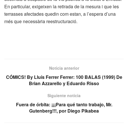
En particular, exigeixen la retirada de la mesura i que les
terrasses afectades quedin com estan, a l’espera d’una
més que necessària reestructuració.
Noticia anterior
CÓMICS! By Lluís Ferrer Ferrer: 100 BALAS (1999) De
Brian Azzarello y Eduardo Risso
Siguiente noticia
Fuera de órbita: ¡¡¡Para qué tanto trabajo, Mr.
Gutenberg!!!, por Diego Pikabea