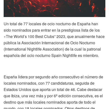
Un total de 77 locales de ocio nocturno de España han
sido nominados para entrar en la prestigiosa lista de los
«The World’s 100 Best Clubs” 2023, que anualmente hace
pública la Asociación Internacional de Ocio Nocturno
(International Nightlife Association) de la cual la patronal
española del ocio nocturno Spain Nightlife es miembro.
España lidera por segundo año consecutivo el número de
locales nominados, con 77 candidaturas, seguida de
Estados Unidos que aporta un total de 46. Cabe destacar
que Ibiza, una vez más y por 6ª edición consecutiva, es el
destino que más locales nominados aporta de todo el
mundo, con 18 locales nominados. Otros destinos de