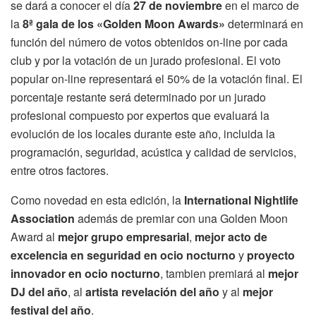
se dará a conocer el día
27 de noviembre
en el marco de
la
8ª gala de los «Golden Moon Awards»
determinará en
función del número de votos obtenidos on-line por cada
club y por la votación de un jurado profesional. El voto
popular on-line representará el 50% de la votación final. El
porcentaje restante será determinado por un jurado
profesional compuesto por expertos que evaluará la
evolución de los locales durante este año, incluida la
programación, seguridad, acústica y calidad de servicios,
entre otros factores.
Como novedad en esta edición, la
International Nightlife
Association
además de premiar con una Golden Moon
Award al
mejor grupo empresarial
,
mejor acto de
excelencia en seguridad en ocio nocturno
y
proyecto
innovador en ocio nocturno
, tambien premiará al
mejor
DJ del año
, al
artista revelación del año
y al
mejor
festival del año
.