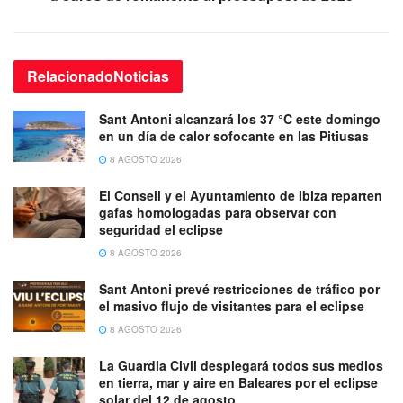
Relacionado
Noticias
Sant Antoni alcanzará los 37 °C este domingo
en un día de calor sofocante en las Pitiusas
8 AGOSTO 2026
El Consell y el Ayuntamiento de Ibiza reparten
gafas homologadas para observar con
seguridad el eclipse
8 AGOSTO 2026
Sant Antoni prevé restricciones de tráfico por
el masivo flujo de visitantes para el eclipse
8 AGOSTO 2026
La Guardia Civil desplegará todos sus medios
en tierra, mar y aire en Baleares por el eclipse
solar del 12 de agosto