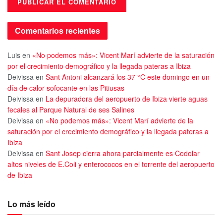
Comentarios recientes
Luis
en
«No podemos más»: Vicent Marí advierte de la saturación
por el crecimiento demográfico y la llegada pateras a Ibiza
Deivissa
en
Sant Antoni alcanzará los 37 °C este domingo en un
día de calor sofocante en las Pitiusas
Deivissa
en
La depuradora del aeropuerto de Ibiza vierte aguas
fecales al Parque Natural de ses Salines
Deivissa
en
«No podemos más»: Vicent Marí advierte de la
saturación por el crecimiento demográfico y la llegada pateras a
Ibiza
Deivissa
en
Sant Josep cierra ahora parcialmente es Codolar
altos niveles de E.Coli y enterococos en el torrente del aeropuerto
de Ibiza
Lo más leído