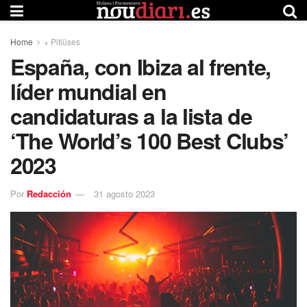
Home
+ Pitiüses
España, con Ibiza al frente,
líder mundial en
candidaturas a la lista de
‘The World’s 100 Best Clubs’
2023
Por
Redacción
31 agosto 2023