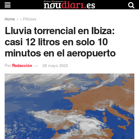
Home
+ Pitiüses
Lluvia torrencial en Ibiza:
casi 12 litros en solo 10
minutos en el aeropuerto
Por
Redacción
28 mayo 2023