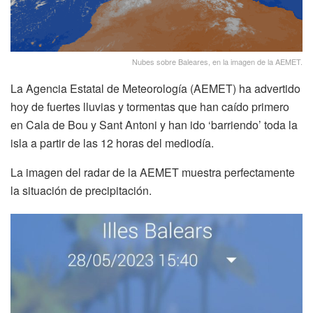
Nubes sobre Baleares, en la imagen de la AEMET.
La Agencia Estatal de Meteorología (AEMET) ha advertido
hoy de fuertes lluvias y tormentas que han caído primero
en Cala de Bou y Sant Antoni y han ido ‘barriendo’ toda la
isla a partir de las 12 horas del mediodía.
La imagen del radar de la AEMET muestra perfectamente
la situación de precipitación.