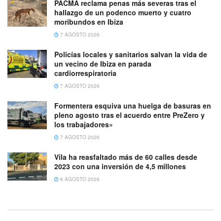
PACMA reclama penas más severas tras el
hallazgo de un podenco muerto y cuatro
moribundos en Ibiza
7 AGOSTO 2026
Policías locales y sanitarios salvan la vida de
un vecino de Ibiza en parada
cardiorrespiratoria
7 AGOSTO 2026
Formentera esquiva una huelga de basuras en
pleno agosto tras el acuerdo entre PreZero y
los trabajadores»
7 AGOSTO 2026
Vila ha reasfaltado más de 60 calles desde
2023 con una inversión de 4,5 millones
6 AGOSTO 2026