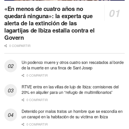
«En menos de cuatro años no
quedará ninguna»: la experta que
alerta de la extinción de las
lagartijas de Ibiza estalla contra el
Govern
0 COMPARTIR
Un podenco muere y otros cuatro son rescatados al borde
de la muerte en una finca de Sant Josep
0 COMPARTIR
RTVE entra en las villas de lujo de Ibiza: comisiones del
20% en alquiler para un “refugio de multimillonarios”
0 COMPARTIR
Detenido por malos tratos un hombre que se escondía en
un canapé en la habitación de su víctima en Ibiza
0 COMPARTIR