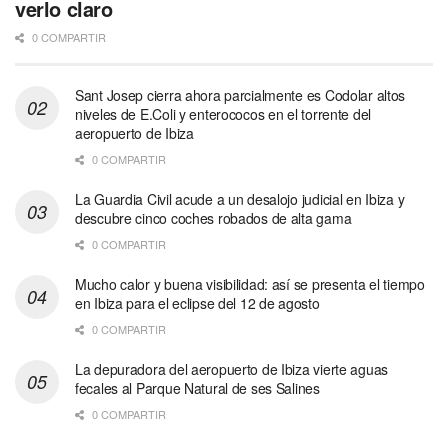
verlo claro
0 COMPARTIR
Sant Josep cierra ahora parcialmente es Codolar altos
niveles de E.Coli y enterococos en el torrente del
aeropuerto de Ibiza
0 COMPARTIR
La Guardia Civil acude a un desalojo judicial en Ibiza y
descubre cinco coches robados de alta gama
0 COMPARTIR
Mucho calor y buena visibilidad: así se presenta el tiempo
en Ibiza para el eclipse del 12 de agosto
0 COMPARTIR
La depuradora del aeropuerto de Ibiza vierte aguas
fecales al Parque Natural de ses Salines
0 COMPARTIR