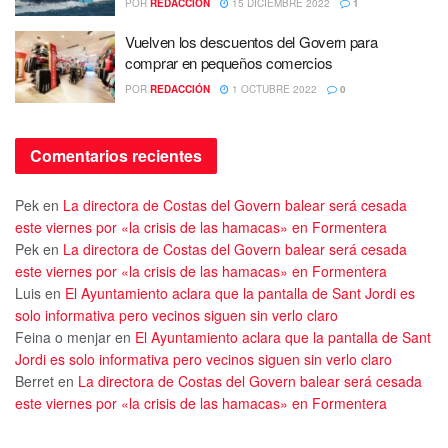
POR
REDACCIÓN
15 DICIEMBRE 2022
1
Vuelven los descuentos del Govern para
comprar en pequeños comercios
POR
REDACCIÓN
1 OCTUBRE 2022
0
Comentarios recientes
Pek
en
La directora de Costas del Govern balear será cesada
este viernes por «la crisis de las hamacas» en Formentera
Pek
en
La directora de Costas del Govern balear será cesada
este viernes por «la crisis de las hamacas» en Formentera
Luis
en
El Ayuntamiento aclara que la pantalla de Sant Jordi es
solo informativa pero vecinos siguen sin verlo claro
Feina o menjar
en
El Ayuntamiento aclara que la pantalla de Sant
Jordi es solo informativa pero vecinos siguen sin verlo claro
Berret
en
La directora de Costas del Govern balear será cesada
este viernes por «la crisis de las hamacas» en Formentera