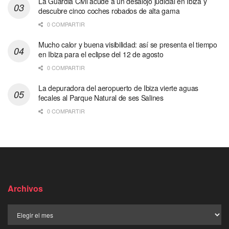
La Guardia Civil acude a un desalojo judicial en Ibiza y
descubre cinco coches robados de alta gama
0 COMPARTIR
Mucho calor y buena visibilidad: así se presenta el tiempo
en Ibiza para el eclipse del 12 de agosto
0 COMPARTIR
La depuradora del aeropuerto de Ibiza vierte aguas
fecales al Parque Natural de ses Salines
0 COMPARTIR
Archivos