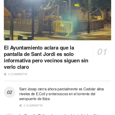
El Ayuntamiento aclara que la
pantalla de Sant Jordi es solo
informativa pero vecinos siguen sin
verlo claro
0 COMPARTIR
Sant Josep cierra ahora parcialmente es Codolar altos
niveles de E.Coli y enterococos en el torrente del
aeropuerto de Ibiza
0 COMPARTIR