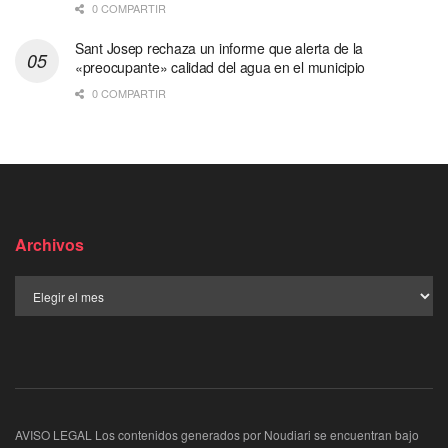
0 COMPARTIR
Sant Josep rechaza un informe que alerta de la
«preocupante» calidad del agua en el municipio
0 COMPARTIR
Archivos
AVISO LEGAL Los contenidos generados por Noudiari se encuentran bajo