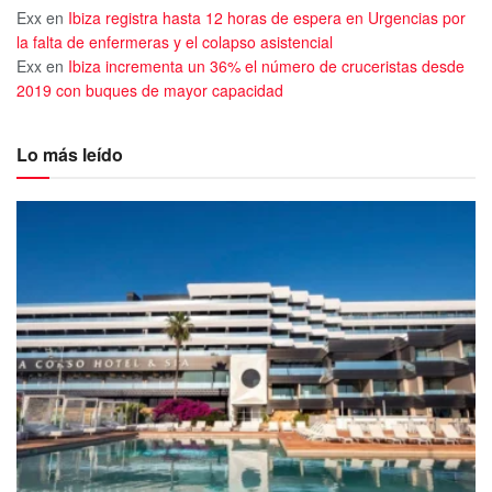
Exx
en
Ibiza registra hasta 12 horas de espera en Urgencias por
la falta de enfermeras y el colapso asistencial
Exx
en
Ibiza incrementa un 36% el número de cruceristas desde
2019 con buques de mayor capacidad
Lo más leído