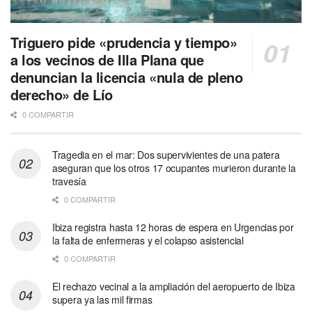
Triguero pide «prudencia y tiempo»
a los vecinos de Illa Plana que
denuncian la licencia «nula de pleno
derecho» de Lío
0 COMPARTIR
Tragedia en el mar: Dos supervivientes de una patera
aseguran que los otros 17 ocupantes murieron durante la
travesía
0 COMPARTIR
Ibiza registra hasta 12 horas de espera en Urgencias por
la falta de enfermeras y el colapso asistencial
0 COMPARTIR
El rechazo vecinal a la ampliación del aeropuerto de Ibiza
supera ya las mil firmas