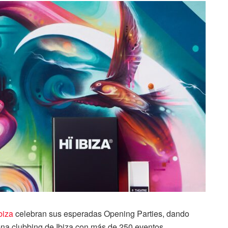
biza
celebran sus esperadas Opening Parties, dando
cena clubbing de Ibiza con más de 250 eventos