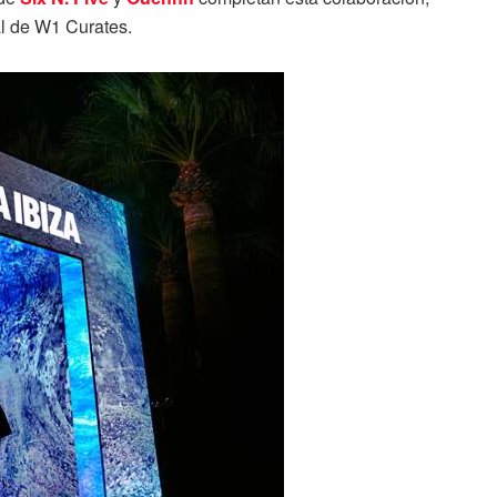
tal de W1 Curates.