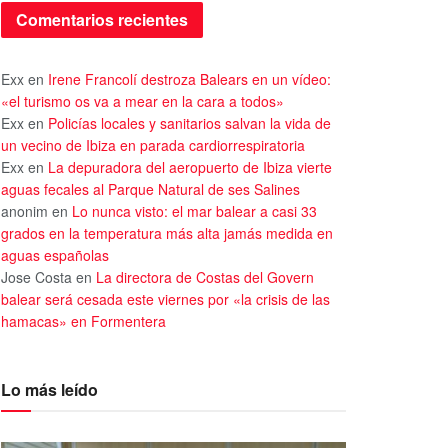
Comentarios recientes
Exx
en
Irene Francolí destroza Balears en un vídeo:
«el turismo os va a mear en la cara a todos»
Exx
en
Policías locales y sanitarios salvan la vida de
un vecino de Ibiza en parada cardiorrespiratoria
Exx
en
La depuradora del aeropuerto de Ibiza vierte
aguas fecales al Parque Natural de ses Salines
anonim
en
Lo nunca visto: el mar balear a casi 33
grados en la temperatura más alta jamás medida en
aguas españolas
Jose Costa
en
La directora de Costas del Govern
balear será cesada este viernes por «la crisis de las
hamacas» en Formentera
Lo más leído