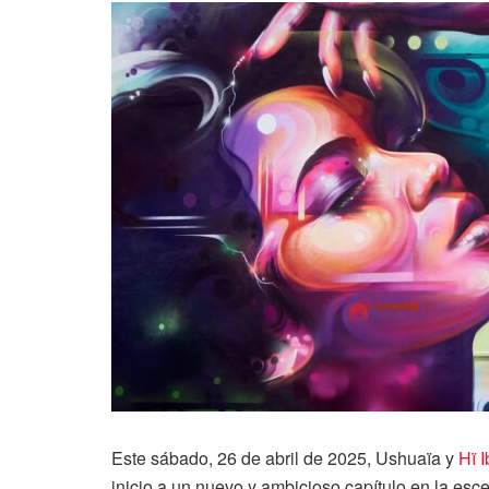
Este sábado, 26 de abril de 2025, Ushuaïa y
Hï I
inicio a un nuevo y ambicioso capítulo en la es