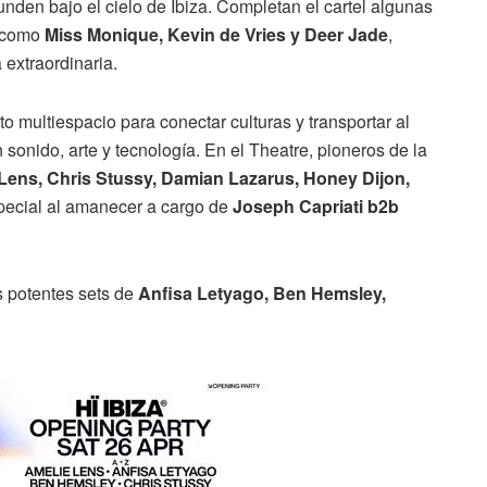
nden bajo el cielo de Ibiza. Completan el cartel algunas
l como
Miss Monique, Kevin de Vries y Deer Jade
,
extraordinaria.
to multiespacio para conectar culturas y transportar al
sonido, arte y tecnología. En el Theatre, pioneros de la
Lens, Chris Stussy, Damian Lazarus, Honey Dijon,
pecial al amanecer a cargo de
Joseph Capriati b2b
s potentes sets de
Anfisa Letyago, Ben Hemsley,