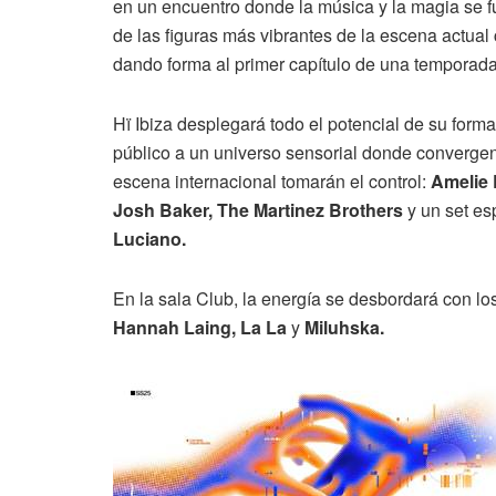
en un encuentro donde la música y la magia se fu
de las figuras más vibrantes de la escena actua
dando forma al primer capítulo de una temporada 
Hï Ibiza desplegará todo el potencial de su forma
público a un universo sensorial donde convergen 
escena internacional tomarán el control:
Amelie 
Josh Baker, The Martinez Brothers
y un set es
Luciano.
En la sala Club, la energía se desbordará con lo
Hannah Laing, La La
y
Miluhska.