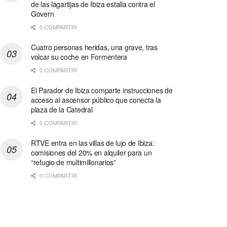
de las lagartijas de Ibiza estalla contra el
Govern
0 COMPARTIR
Cuatro personas heridas, una grave, tras
volcar su coche en Formentera
0 COMPARTIR
El Parador de Ibiza comparte instrucciones de
acceso al ascensor público que conecta la
plaza de la Catedral
0 COMPARTIR
RTVE entra en las villas de lujo de Ibiza:
comisiones del 20% en alquiler para un
“refugio de multimillonarios”
0 COMPARTIR