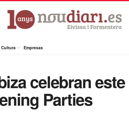
Cultura
Empresas
Ibiza celebran est
ening Parties