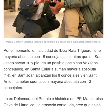
Miquel Jerez y Mariano Matutes consultan los datos en la aplicación del ministerio.
Por el momento, en la ciudad de Ibiza Rafa Triguero tiene
mayoría absoluta con 15 concejales, mientras que en Sant
Josep sacan 10 y planea un posible pacto con Vox (dos
concejales), en Santa Eulària suman mayoría absoluta
(14), en Sant Joan alcanzan los 8 concejales y en Sant
Antoni también cuenta con mayoría absoluta con 13
concejales.
La ex Defensora del Pueblo e histórica del PP, Maria Luisa
Cava de Llano, con la emoción contenida, cree que estos