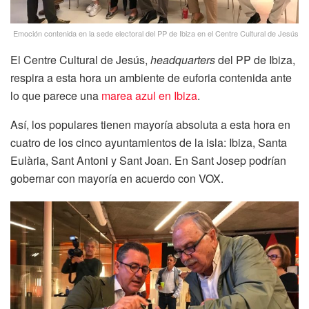
Emoción contenida en la sede electoral del PP de Ibiza en el Centre Cultural de Jesús
El Centre Cultural de Jesús,
headquarters
del PP de Ibiza,
respira a esta hora un ambiente de euforia contenida ante
lo que parece una
marea azul en Ibiza
.
Así, los populares tienen mayoría absoluta a esta hora en
cuatro de los cinco ayuntamientos de la isla: Ibiza, Santa
Eulària, Sant Antoni y Sant Joan. En Sant Josep podrían
gobernar con mayoría en acuerdo con VOX.