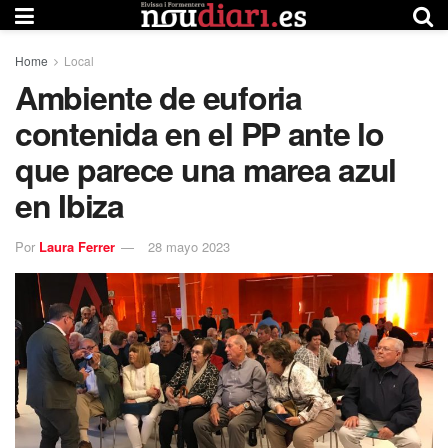
Home
Local
Ambiente de euforia
contenida en el PP ante lo
que parece una marea azul
en Ibiza
Por
Laura Ferrer
28 mayo 2023