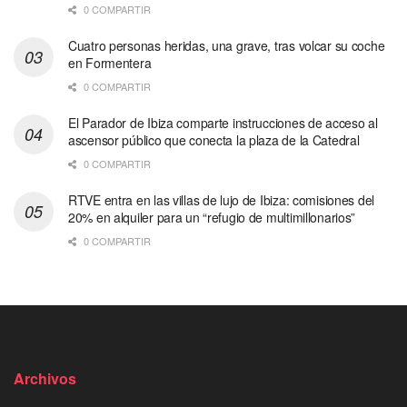
0 COMPARTIR
Cuatro personas heridas, una grave, tras volcar su coche
en Formentera
0 COMPARTIR
El Parador de Ibiza comparte instrucciones de acceso al
ascensor público que conecta la plaza de la Catedral
0 COMPARTIR
RTVE entra en las villas de lujo de Ibiza: comisiones del
20% en alquiler para un “refugio de multimillonarios”
0 COMPARTIR
Archivos