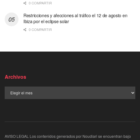
0 COMPARTIR
Restricciones y afecciones al tráfico el 12 de agosto en
Ibiza por el eclipse solar
0 COMPARTIR
Archivos
AVISO LEGAL Los contenidos generados por Noudiari se encuentran bajo