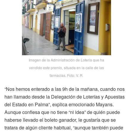
Imagen de la Administración de Lotería que ha
vendido este premio, situada en la calle de las
farmacias. Foto: V. R.
“Nos hemos enterado a las 9h de la mañana, cuando nos
han llamado desde la Delegación de Loterías y Apuestas
del Estado en Palma”, explica emocionado Mayans.
Aunque confiesa que no tiene “ni idea” de quién puede
haberse llevado el boleto ganador, le gustaría que se
tratara de algún cliente habitual, “aunque también puede