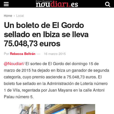
Home
Local
Un boleto de El Gordo
sellado en Ibiza se lleva
75.048,73 euros
Por
Rebecca Beltrán
16 marzo 2015
@Noudiari/
El sorteo de El Gordo del domingo 15 de
marzo de 2015 ha dejado en Ibiza un ganador de segunda
categoría, cuyo premio asciende a 75.048,73 euros. El
boleto fue sellado en la Administración de Lotería número
1 de Vila, regentada por Juan Mayans en la calle Antoni
Palau número 5.