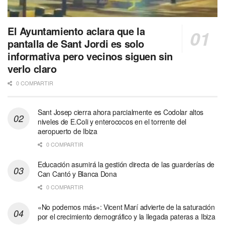
El Ayuntamiento aclara que la
pantalla de Sant Jordi es solo
informativa pero vecinos siguen sin
verlo claro
0 COMPARTIR
Sant Josep cierra ahora parcialmente es Codolar altos
niveles de E.Coli y enterococos en el torrente del
aeropuerto de Ibiza
0 COMPARTIR
Educación asumirá la gestión directa de las guarderías de
Can Cantó y Blanca Dona
0 COMPARTIR
«No podemos más»: Vicent Marí advierte de la saturación
por el crecimiento demográfico y la llegada pateras a Ibiza