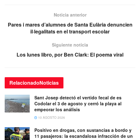
Noticia anterior
Pares i mares d’alumnes de Santa Eulària denuncien
il·legalitats en el transport escolar
Siguiente noticia
Los lunes libro, por Ben Clark: El poema viral
Relacionado
Noticias
Sant Josep detectó el vertido fecal de es
Codolar el 3 de agosto y cerró la playa al
empeorar los análisis
10 AGOSTO 2026
Positivo en drogas, con sustancias a bordo y
11 pasajeros: la escandalosa infracción de un