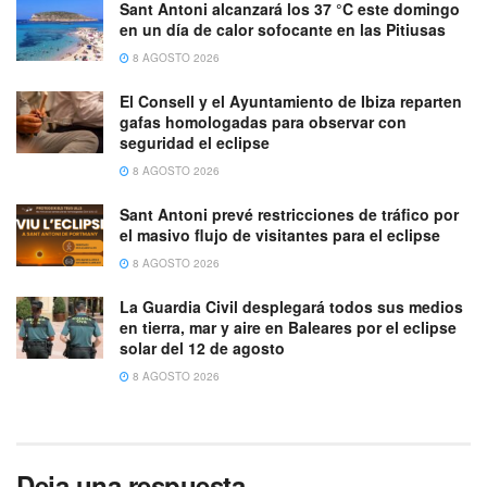
Sant Antoni alcanzará los 37 °C este domingo
en un día de calor sofocante en las Pitiusas
8 AGOSTO 2026
El Consell y el Ayuntamiento de Ibiza reparten
gafas homologadas para observar con
seguridad el eclipse
8 AGOSTO 2026
Sant Antoni prevé restricciones de tráfico por
el masivo flujo de visitantes para el eclipse
8 AGOSTO 2026
La Guardia Civil desplegará todos sus medios
en tierra, mar y aire en Baleares por el eclipse
solar del 12 de agosto
8 AGOSTO 2026
Deja una respuesta