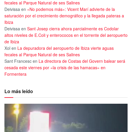
fecales al Parque Natural de ses Salines
Deivissa
en
«No podemos más»: Vicent Marí advierte de la
saturación por el crecimiento demográfico y la llegada pateras a
Ibiza
Deivissa
en
Sant Josep cierra ahora parcialmente es Codolar
altos niveles de E.Coli y enterococos en el torrente del aeropuerto
de Ibiza
Xol
en
La depuradora del aeropuerto de Ibiza vierte aguas
fecales al Parque Natural de ses Salines
Sant Francesc
en
La directora de Costas del Govern balear será
cesada este viernes por «la crisis de las hamacas» en
Formentera
Lo más leído