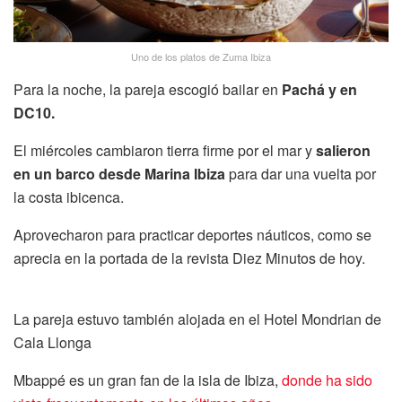
Uno de los platos de Zuma Ibiza
Para la noche, la pareja escogió bailar en
Pachá y en
DC10.
El miércoles cambiaron tierra firme por el mar y
salieron
en un barco desde Marina Ibiza
para dar una vuelta por
la costa ibicenca.
Aprovecharon para practicar deportes náuticos, como se
aprecia en la portada de la revista Diez Minutos de hoy.
La pareja estuvo también alojada en el Hotel Mondrian de
Cala Llonga
Mbappé es un gran fan de la isla de Ibiza,
donde ha sido