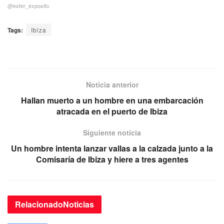
@ester_exposito
Tags:
Ibiza
Noticia anterior
Hallan muerto a un hombre en una embarcación
atracada en el puerto de Ibiza
Siguiente noticia
Un hombre intenta lanzar vallas a la calzada junto a la
Comisaría de Ibiza y hiere a tres agentes
Relacionado
Noticias