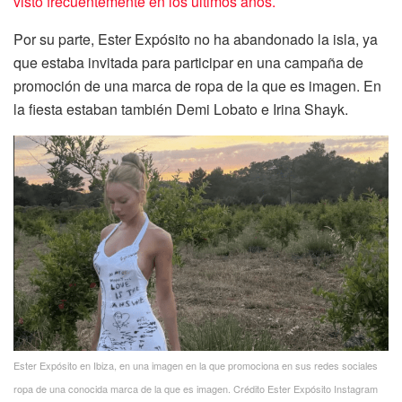
visto frecuentemente en los últimos años.
Por su parte, Ester Expósito no ha abandonado la isla, ya
que estaba invitada para participar en una campaña de
promoción de una marca de ropa de la que es imagen. En
la fiesta estaban también Demi Lobato e Irina
Shayk.
Ester Expósito en Ibiza, en una imagen en la que promociona en sus redes sociales
ropa de una conocida marca de la que es imagen. Crédito Ester Expósito Instagram