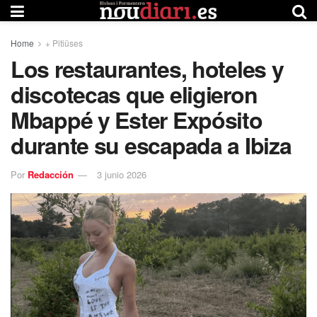
Home
+ Pitiüses
Los restaurantes, hoteles y
discotecas que eligieron
Mbappé y Ester Expósito
durante su escapada a Ibiza
Por
Redacción
3 junio 2026