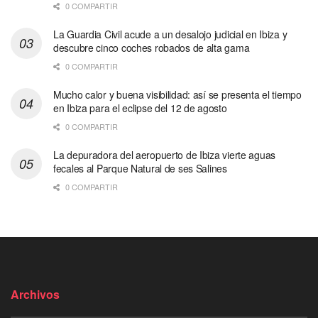
0 COMPARTIR
La Guardia Civil acude a un desalojo judicial en Ibiza y
descubre cinco coches robados de alta gama
0 COMPARTIR
Mucho calor y buena visibilidad: así se presenta el tiempo
en Ibiza para el eclipse del 12 de agosto
0 COMPARTIR
La depuradora del aeropuerto de Ibiza vierte aguas
fecales al Parque Natural de ses Salines
0 COMPARTIR
Archivos