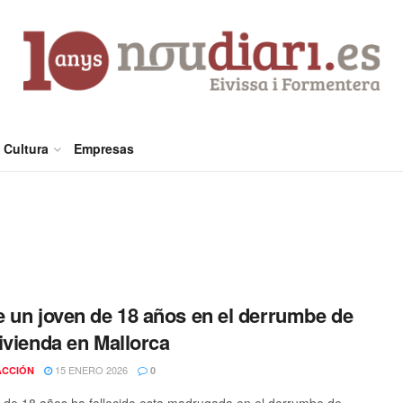
Cultura
Empresas
 un joven de 18 años en el derrumbe de
ivienda en Mallorca
15 ENERO 2026
ACCIÓN
0