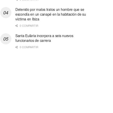
Detenido por malos tratos un hombre que se
escondía en un canapé en la habitación de su
víctima en Ibiza
0 COMPARTIR
Santa Eulària incorpora a seis nuevos
funcionarios de carrera
0 COMPARTIR