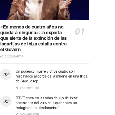
«En menos de cuatro años no
quedará ninguna»: la experta
que alerta de la extinción de las
lagartijas de Ibiza estalla contra
el Govern
0 COMPARTIR
Un podenco muere y otros cuatro son
rescatados al borde de la muerte en una finca
de Sant Josep
0 COMPARTIR
RTVE entra en las villas de lujo de Ibiza:
comisiones del 20% en alquiler para un
“refugio de multimillonarios”
0 COMPARTIR