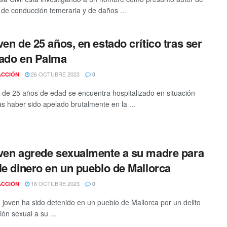
o de conducción temeraria y de daños ...
ven de 25 años, en estado crítico tras ser
ado en Palma
26 OCTUBRE 2023
ACCIÓN
0
 de 25 años de edad se encuentra hospitalizado en situación
ras haber sido apelado brutalmente en la ...
ven agrede sexualmente a su madre para
le dinero en un pueblo de Mallorca
16 OCTUBRE 2023
ACCIÓN
0
 joven ha sido detenido en un pueblo de Mallorca por un delito
ón sexual a su ...