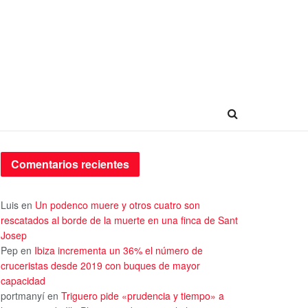
Comentarios recientes
Luis
en
Un podenco muere y otros cuatro son
rescatados al borde de la muerte en una finca de Sant
Josep
Pep
en
Ibiza incrementa un 36% el número de
cruceristas desde 2019 con buques de mayor
capacidad
portmanyí
en
Triguero pide «prudencia y tiempo» a