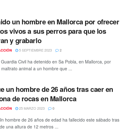
ido un hombre en Mallorca por ofrecer
tos vivos a sus perros para que los
an y grabarlo
5 SEPTIEMBRE 2023
ACCIÓN
2
 Guardia Civil ha detenido en Sa Pobla, en Mallorca, por
 maltrato animal a un hombre que ...
ce un hombre de 26 años tras caer en
ona de rocas en Mallorca
25 MARZO 2023
ACCIÓN
0
Un hombre de 26 años de edad ha fallecido este sábado tras
de una altura de 12 metros ...