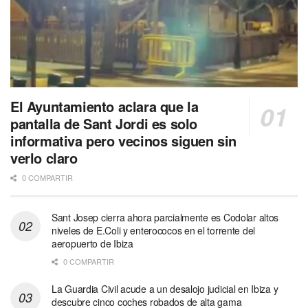
El Ayuntamiento aclara que la
pantalla de Sant Jordi es solo
informativa pero vecinos siguen sin
verlo claro
0 COMPARTIR
Sant Josep cierra ahora parcialmente es Codolar altos
niveles de E.Coli y enterococos en el torrente del
aeropuerto de Ibiza
0 COMPARTIR
La Guardia Civil acude a un desalojo judicial en Ibiza y
descubre cinco coches robados de alta gama