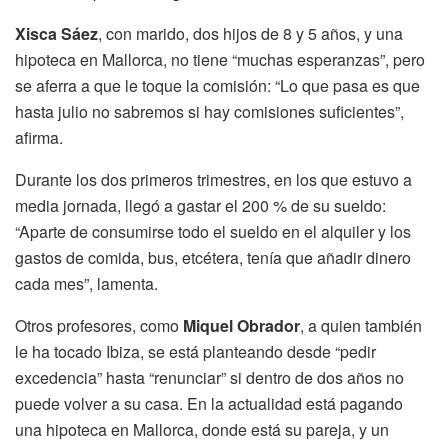
Xisca Sáez
, con marido, dos hijos de 8 y 5 años, y una
hipoteca en Mallorca, no tiene “muchas esperanzas”, pero
se aferra a que le toque la comisión: “Lo que pasa es que
hasta julio no sabremos si hay comisiones suficientes”,
afirma.
Durante los dos primeros trimestres, en los que estuvo a
media jornada, llegó a gastar el 200 % de su sueldo:
“Aparte de consumirse todo el sueldo en el alquiler y los
gastos de comida, bus, etcétera, tenía que añadir dinero
cada mes”, lamenta.
Otros profesores, como
Miquel Obrador
, a quien también
le ha tocado Ibiza, se está planteando desde “pedir
excedencia” hasta “renunciar” si dentro de dos años no
puede volver a su casa. En la actualidad está pagando
una hipoteca en Mallorca, donde está su pareja, y un