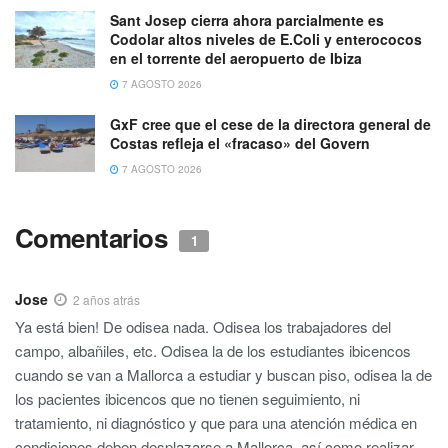
Sant Josep cierra ahora parcialmente es
Codolar altos niveles de E.Coli y enterococos
en el torrente del aeropuerto de Ibiza
7 AGOSTO 2026
GxF cree que el cese de la directora general de
Costas refleja el «fracaso» del Govern
7 AGOSTO 2026
Comentarios
1
Jose
2 años atrás
Ya está bien! De odisea nada. Odisea los trabajadores del
campo, albañiles, etc. Odisea la de los estudiantes ibicencos
cuando se van a Mallorca a estudiar y buscan piso, odisea la de
los pacientes ibicencos que no tienen seguimiento, ni
tratamiento, ni diagnóstico y que para una atención médica en
condiciones deben desplazarse a Mallorca, así como realizar