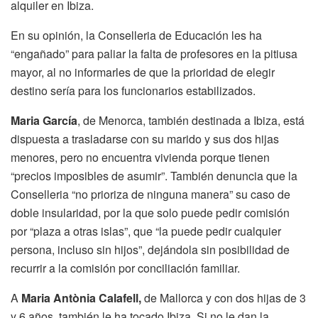
alquiler en Ibiza.
En su opinión, la Conselleria de Educación les ha
“engañado” para paliar la falta de profesores en la pitiusa
mayor, al no informarles de que la prioridad de elegir
destino sería para los funcionarios estabilizados.
Maria García
, de Menorca, también destinada a Ibiza, está
dispuesta a trasladarse con su marido y sus dos hijas
menores, pero no encuentra vivienda porque tienen
“precios imposibles de asumir”. También denuncia que la
Conselleria “no prioriza de ninguna manera” su caso de
doble insularidad, por la que solo puede pedir comisión
por “plaza a otras islas”, que “la puede pedir cualquier
persona, incluso sin hijos”, dejándola sin posibilidad de
recurrir a la comisión por conciliación familiar.
A
Maria Antònia Calafell,
de Mallorca y con dos hijas de 3
y 6 años, también le ha tocado Ibiza. Si no le dan la