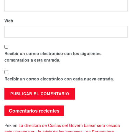
Web
Recibir un correo electrónico con los siguientes
comentarios a esta entrada.
Recibir un correo electrónico con cada nueva entrada.
Comentarios recientes
Pek
en
La directora de Costas del Govern balear será cesada
este viernes por «la crisis de las hamacas» en Formentera