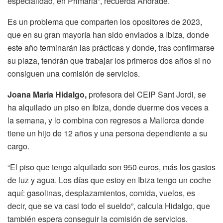
especialidad, en Primaria”, recuerda Andrade.
Es un problema que comparten los opositores de 2023,
que en su gran mayoría han sido enviados a Ibiza, donde
este año terminarán las prácticas y donde, tras confirmarse
su plaza, tendrán que trabajar los primeros dos años si no
consiguen una comisión de servicios.
Joana Maria Hidalgo,
profesora del CEIP Sant Jordi, se
ha alquilado un piso en Ibiza, donde duerme dos veces a
la semana, y lo combina con regresos a Mallorca donde
tiene un hijo de 12 años y una persona dependiente a su
cargo.
“El piso que tengo alquilado son 950 euros, más los gastos
de luz y agua. Los días que estoy en Ibiza tengo un coche
aquí: gasolinas, desplazamientos, comida, vuelos, es
decir, que se va casi todo el sueldo”, calcula Hidalgo, que
también espera conseguir la comisión de servicios.