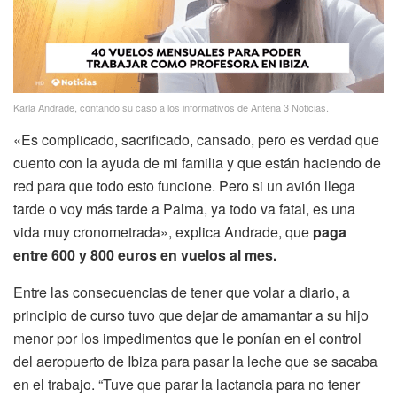
Karla Andrade, contando su caso a los informativos de Antena 3 Noticias.
«Es complicado, sacrificado, cansado, pero es verdad que
cuento con la ayuda de mi familia y que están haciendo de
red para que todo esto funcione. Pero si un avión llega
tarde o voy más tarde a Palma, ya todo va fatal, es una
vida muy cronometrada», explica Andrade, que
paga
entre 600 y 800 euros en vuelos al mes.
Entre las consecuencias de tener que volar a diario, a
principio de curso tuvo que dejar de amamantar a su hijo
menor por los impedimentos que le ponían en el control
del aeropuerto de Ibiza para pasar la leche que se sacaba
en el trabajo. “Tuve que parar la lactancia para no tener