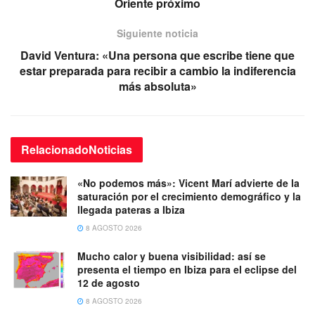
Oriente próximo
Siguiente noticia
David Ventura: «Una persona que escribe tiene que
estar preparada para recibir a cambio la indiferencia
más absoluta»
Relacionado
Noticias
«No podemos más»: Vicent Marí advierte de la
saturación por el crecimiento demográfico y la
llegada pateras a Ibiza
8 AGOSTO 2026
Mucho calor y buena visibilidad: así se
presenta el tiempo en Ibiza para el eclipse del
12 de agosto
8 AGOSTO 2026