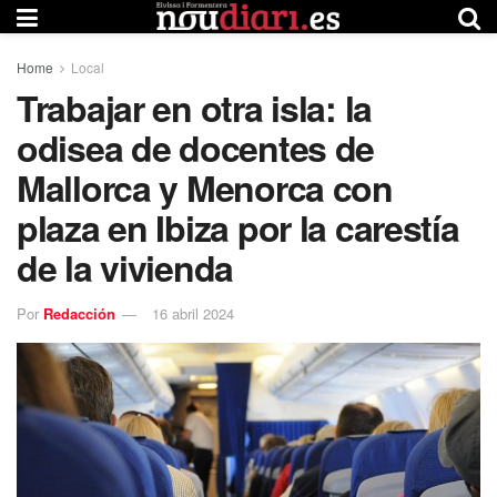
Home
Local
Trabajar en otra isla: la
odisea de docentes de
Mallorca y Menorca con
plaza en Ibiza por la carestía
de la vivienda
Por
Redacción
16 abril 2024