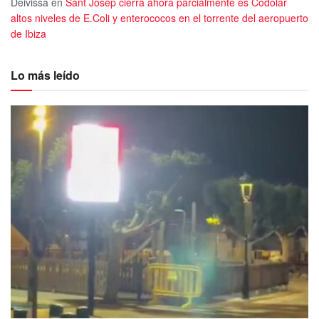
Deivissa
en
Sant Josep cierra ahora parcialmente es Codolar
altos niveles de E.Coli y enterococos en el torrente del aeropuerto
de Ibiza
Lo más leído