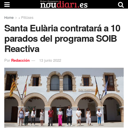
Home
+ Pitiüses
Santa Eulària contratará a 10
parados del programa SOIB
Reactiva
Por
Redacción
13 junio 2022