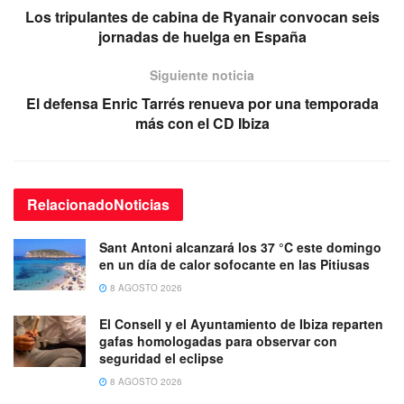
Los tripulantes de cabina de Ryanair convocan seis
jornadas de huelga en España
Siguiente noticia
El defensa Enric Tarrés renueva por una temporada
más con el CD Ibiza
Relacionado
Noticias
Sant Antoni alcanzará los 37 °C este domingo
en un día de calor sofocante en las Pitiusas
8 AGOSTO 2026
El Consell y el Ayuntamiento de Ibiza reparten
gafas homologadas para observar con
seguridad el eclipse
8 AGOSTO 2026