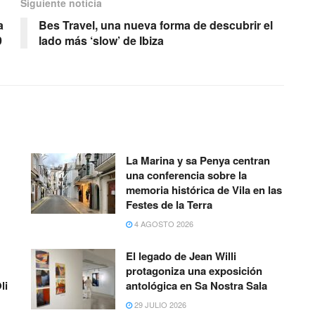
Siguiente noticia
a
Bes Travel, una nueva forma de descubrir el
9
lado más ‘slow’ de Ibiza
La Marina y sa Penya centran
una conferencia sobre la
memoria histórica de Vila en las
Festes de la Terra
4 AGOSTO 2026
El legado de Jean Willi
protagoniza una exposición
li
antológica en Sa Nostra Sala
29 JULIO 2026