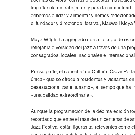
importancia de trabajar en y para la comunidad,
debemos cuidar y alimentar y hemos reflexionad
el fundador y director del festival, Maxwell Moya 
Moya Wright ha agregado que a lo largo de esto
reflejar la diversidad del jazz a través de una p
consagrados, locales, nacionales e internaciona
Por su parte, el conseller de Cultura, Óscar Por
única» que se ofrece a residentes y visitantes e
desestacionalizar el turismo», al tiempo que ha in
«una calidad extraordinaria».
Aunque la programación de la décima edición tod
recordado que entre el más de un centenar de ar
Jazz Festival están figuras tal relevantes como 
destacado saxofonista y flautista Jorge Pardo, 