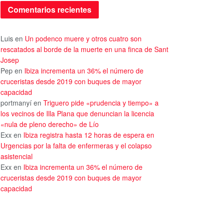
Comentarios recientes
Luis
en
Un podenco muere y otros cuatro son
rescatados al borde de la muerte en una finca de Sant
Josep
Pep
en
Ibiza incrementa un 36% el número de
cruceristas desde 2019 con buques de mayor
capacidad
portmanyí
en
Triguero pide «prudencia y tiempo» a
los vecinos de Illa Plana que denuncian la licencia
«nula de pleno derecho» de Lío
Exx
en
Ibiza registra hasta 12 horas de espera en
Urgencias por la falta de enfermeras y el colapso
asistencial
Exx
en
Ibiza incrementa un 36% el número de
cruceristas desde 2019 con buques de mayor
capacidad