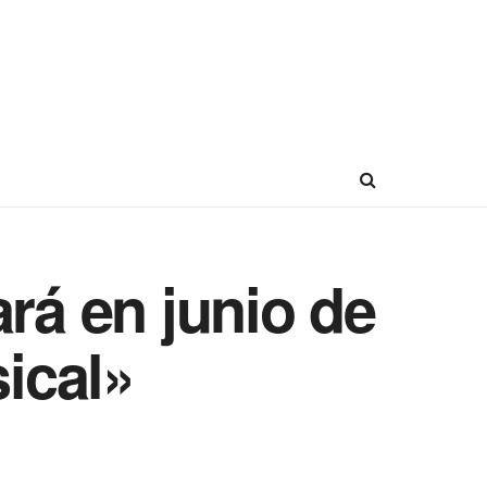
rá en junio de
ical»