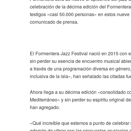
celebración de la décima edición del Formentera
testigos «casi 50.000 personas» en estos nueve a
comunicado de prensa.
El Formentera Jazz Festival nació en 2015 con e
sin perder su esencia de encuentro musical abiert
a través de una programación diversa en género, 
inclusiva de la isla», han señalado las citadas fu
Ahora llega a su décima edición «consolidado co
Mediterráneo» y sin perder su espíritu original d
han agregado.
«Qué increíble que estemos a punto de celebrar 
además de vibrar con las propuestas musicales 