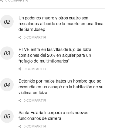
0 COMPARTIR
Un podenco muere y otros cuatro son
rescatados al borde de la muerte en una finca
de Sant Josep
0 COMPARTIR
RTVE entra en las villas de lujo de Ibiza:
comisiones del 20% en alquiler para un
“refugio de multimillonarios”
0 COMPARTIR
Detenido por malos tratos un hombre que se
escondía en un canapé en la habitación de su
víctima en Ibiza
0 COMPARTIR
Santa Eulària incorpora a seis nuevos
funcionarios de carrera
0 COMPARTIR