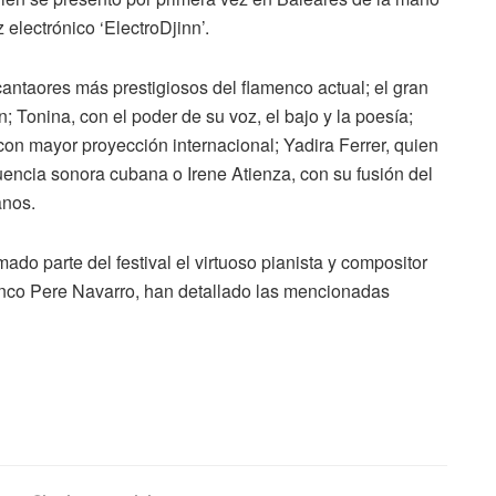
 electrónico ‘ElectroDjinn’.
ntaores más prestigiosos del flamenco actual; el gran
 Tonina, con el poder de su voz, el bajo y la poesía;
on mayor proyección internacional; Yadira Ferrer, quien
uencia sonora cubana o Irene Atienza, con su fusión del
anos.
ado parte del festival el virtuoso pianista y compositor
enco Pere Navarro, han detallado las mencionadas