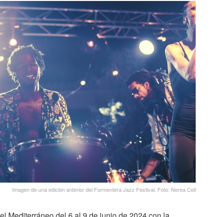
Imagen de una edición anterior del Formentera Jazz Festival. Foto: Nerea Coll
el Mediterráneo del 6 al 9 de junio de 2024 con la