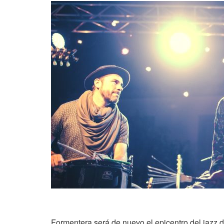
Formentera será de nuevo el epicentro del jazz d