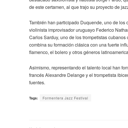
de este certamen, al que trajo su proyecto de jazz
También han participado Duquende, uno de los ca
violinista improvisador uruguayo Federico Nathan;
Carlos Sarduy, uno de los trompetistas cubanos c
combina su formación clásica con una fuerte infl
flamenco, el bolero y otros géneros latinoameric
Asimismo, representando el talento local han form
francés Alexandre Delange y el trompetista ibic
fuentes.
Tags:
Formentera Jazz Festival