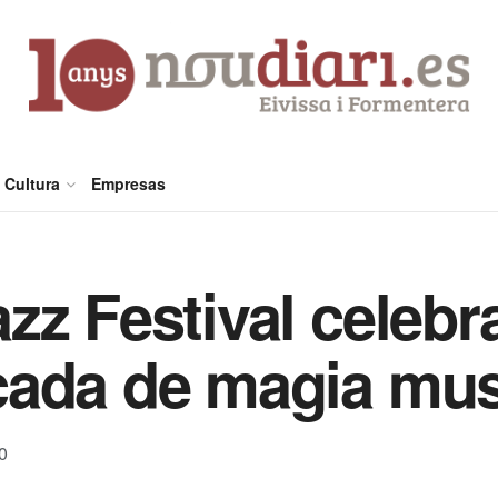
Cultura
Empresas
zz Festival celebra
cada de magia mus
0