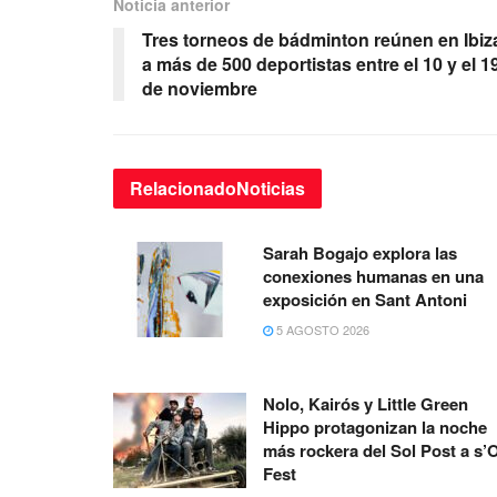
Noticia anterior
Tres torneos de bádminton reúnen en Ibiz
a más de 500 deportistas entre el 10 y el 1
de noviembre
Relacionado
Noticias
Sarah Bogajo explora las
conexiones humanas en una
exposición en Sant Antoni
5 AGOSTO 2026
Nolo, Kairós y Little Green
Hippo protagonizan la noche
más rockera del Sol Post a s’O
Fest