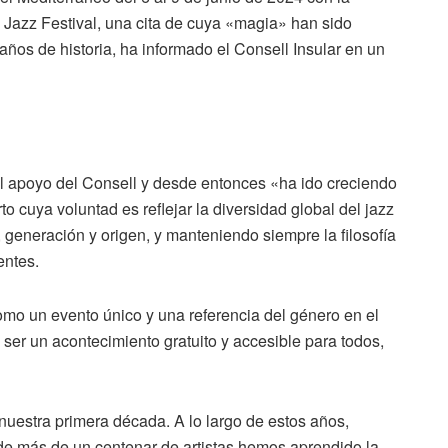
 Jazz Festival, una cita de cuya «magia» han sido
ños de historia, ha informado el Consell Insular en un
l apoyo del Consell y desde entonces «ha ido creciendo
o cuya voluntad es reflejar la diversidad global del jazz
generación y origen, y manteniendo siempre la filosofía
entes.
mo un evento único y una referencia del género en el
e ser un acontecimiento gratuito y accesible para todos,
nuestra primera década. A lo largo de estos años,
de más de un centenar de artistas hemos aprendido la