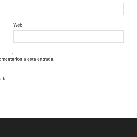
Web
omentarios a esta entrada.
ada.